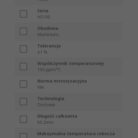
Seria
HS100
Obudowa
Aluminium,
Tolerancja
±1 %
Współczynnik temperaturowy
100 ppm/°C
Norma motoryzacyjna
Nie
Technologia
Drutowe
Długość całkowita
65.2mm
Maksymalna temperatura robocza