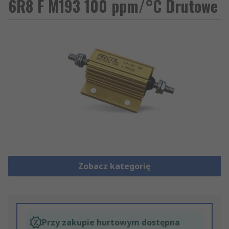
6R8 F M193 100 ppm/°C Drutowe
Zobacz kategorię
Przy zakupie hurtowym dostępna