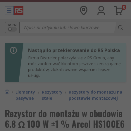
0
MPN
Nastąpiło przekierowanie do RS Polska
Firma Distrelec połączyła się z RS Group, aby
móc zaoferować klientom jeszcze szerszą gamę
produktów, zlokalizowane wsparcie i lepsze
usługi.
/
Elementy
/
Rezystory
/
Rezystory do montażu na
pasywne
stałe
podstawie montażowej
Rezystor do montażu w obudowie
6.8 Ω 100 W ±1 % Arcol HS100E6