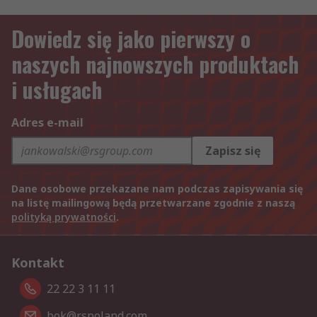
Dowiedz się jako pierwszy o
naszych najnowszych produktach
i usługach
Adres e-mail
Zapisz się
Dane osobowe przekazane nam podczas zapisywania się
na listę mailingową będą przetwarzane zgodnie z naszą
polityką prywatności
.
Kontakt
22 22 3 11 11
bok@rspoland.com