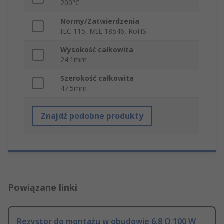
200°C
Normy/Zatwierdzenia
IEC 115, MIL 18546, RoHS
Wysokość całkowita
24.1mm
Szerokość całkowita
47.5mm
Znajdź podobne produkty
Powiązane linki
Rezystor do montażu w obudowie 6.8 Ω 100 W