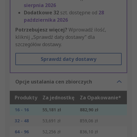
sierpnia 2026
Dodatkowe
32
szt. dostępne od
28
października 2026
Potrzebujesz więcej?
Wprowadź ilość,
kliknij „Sprawdź daty dostawy” dla
szczegółów dostawy.
Sprawdź daty dostawy
Opcje ustalania cen zbiorczych
Produkty
Za jednostkę
Za Opakowanie*
16 - 16
55,181 zł
882,90 zł
32 - 48
53,691 zł
859,06 zł
64 - 96
52,256 zł
836,10 zł