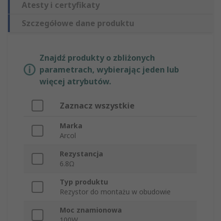
Atesty i certyfikaty
Szczegółowe dane produktu
Znajdź produkty o zbliżonych
parametrach, wybierając jeden lub
więcej atrybutów.
Zaznacz wszystkie
Marka
Arcol
Rezystancja
6.8Ω
Typ produktu
Rezystor do montażu w obudowie
Moc znamionowa
100W