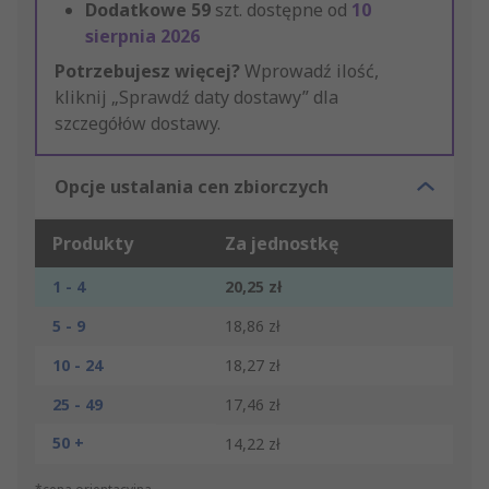
Dodatkowe
59
szt. dostępne od
10
sierpnia 2026
Potrzebujesz więcej?
Wprowadź ilość,
kliknij „Sprawdź daty dostawy” dla
szczegółów dostawy.
Opcje ustalania cen zbiorczych
Produkty
Za jednostkę
1 - 4
20,25 zł
5 - 9
18,86 zł
10 - 24
18,27 zł
25 - 49
17,46 zł
50 +
14,22 zł