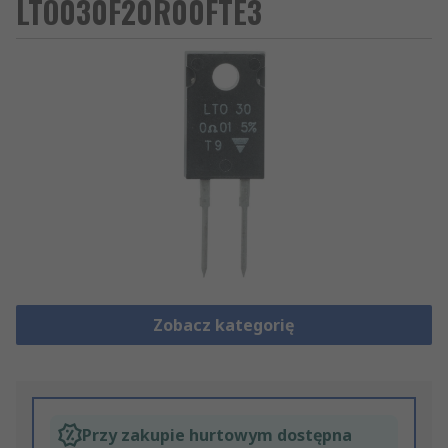
LTO030F20R00FTE3
Zobacz kategorię
Przy zakupie hurtowym dostępna