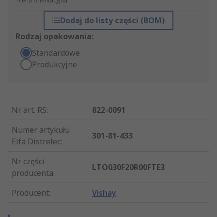
*cena orientacyjna
Dodaj do listy części (BOM)
Rodzaj opakowania:
Standardowe
Produkcyjne
Nr art. RS
:
822-0091
Numer artykułu
301-81-433
Elfa Distrelec
:
Nr części
LTO030F20R00FTE3
producenta
:
Producent
:
Vishay