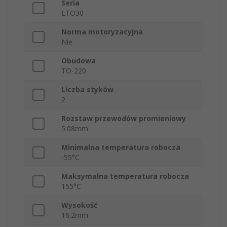
Seria
LTO30
Norma motoryzacyjna
Nie
Obudowa
TO-220
Liczba styków
2
Rozstaw przewodów promieniowy
5.08mm
Minimalna temperatura robocza
-55°C
Maksymalna temperatura robocza
155°C
Wysokość
16.2mm