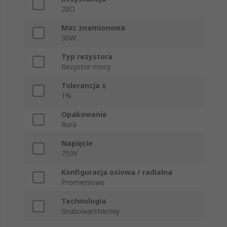
20Ω
Moc znamionowa
30W
Typ rezystora
Rezystor mocy
Tolerancja ±
1%
Opakowanie
Rura
Napięcie
750V
Konfiguracja osiowa / radialna
Promieniowe
Technologia
Grubowarstwowy