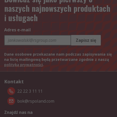
naszych najnowszych produktach
i usługach
Adres e-mail
Zapisz się
Dane osobowe przekazane nam podczas zapisywania się
na listę mailingową będą przetwarzane zgodnie z naszą
polityką prywatności
.
Kontakt
22 22 3 11 11
bok@rspoland.com
Znajdź nas na