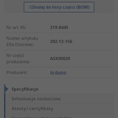
Dodaj do listy części (BOM)
Nr art. RS
:
219-8445
Numer artykułu
302-13-156
Elfa Distrelec
:
Nr części
ASX00029
producenta
:
Producent
:
Arduino
Specyfikacje
Informacje techniczne
Atesty i certyfikaty