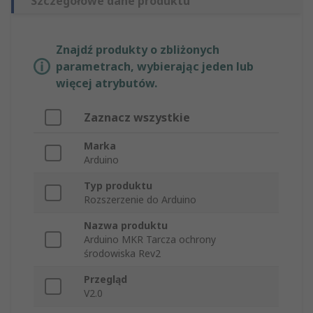
Szczegółowe dane produktu
Znajdź produkty o zbliżonych
parametrach, wybierając jeden lub
więcej atrybutów.
Zaznacz wszystkie
Marka
Arduino
Typ produktu
Rozszerzenie do Arduino
Nazwa produktu
Arduino MKR Tarcza ochrony
środowiska Rev2
Przegląd
V2.0