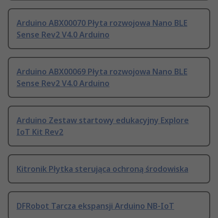
Arduino ABX00070 Płyta rozwojowa Nano BLE
Sense Rev2 V4.0 Arduino
Arduino ABX00069 Płyta rozwojowa Nano BLE
Sense Rev2 V4.0 Arduino
Arduino Zestaw startowy edukacyjny Explore
IoT Kit Rev2
Kitronik Płytka sterująca ochroną środowiska
DFRobot Tarcza ekspansji Arduino NB-IoT