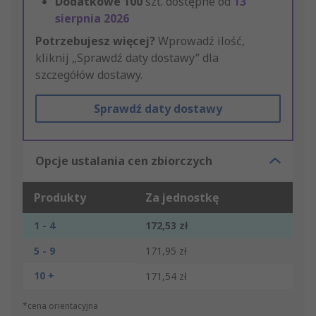
Dodatkowe
100
szt. dostępne od
13
sierpnia 2026
Potrzebujesz więcej?
Wprowadź ilość,
kliknij „Sprawdź daty dostawy” dla
szczegółów dostawy.
Sprawdź daty dostawy
Opcje ustalania cen zbiorczych
Produkty
Za jednostkę
1 - 4
172,53 zł
5 - 9
171,95 zł
10 +
171,54 zł
*cena orientacyjna