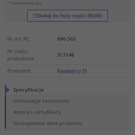
*cena orientacyjna
Dodaj do listy części (BOM)
Nr art. RS
:
690-563
Nr części
SC1148
producenta
:
Producent
:
Raspberry Pi
Specyfikacje
Informacje techniczne
Atesty i certyfikaty
Szczegółowe dane produktu