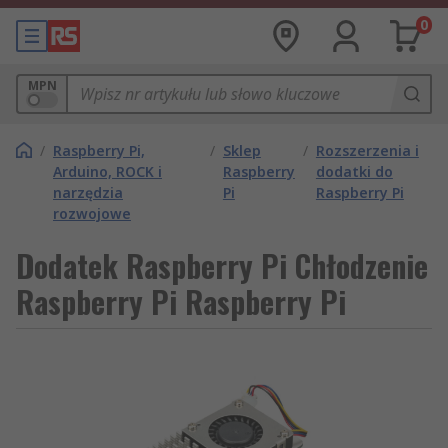
0
MPN
/
Raspberry Pi,
/
Sklep
/
Rozszerzenia i
Arduino, ROCK i
Raspberry
dodatki do
narzędzia
Pi
Raspberry Pi
rozwojowe
Dodatek Raspberry Pi Chłodzenie
Raspberry Pi Raspberry Pi