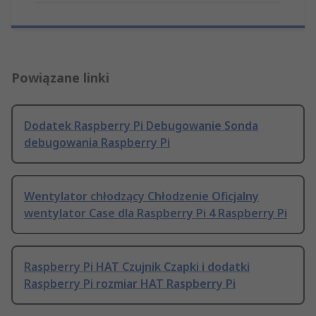
Powiązane linki
Dodatek Raspberry Pi Debugowanie Sonda
debugowania Raspberry Pi
Wentylator chłodzący Chłodzenie Oficjalny
wentylator Case dla Raspberry Pi 4 Raspberry Pi
Raspberry Pi HAT Czujnik Czapki i dodatki
Raspberry Pi rozmiar HAT Raspberry Pi