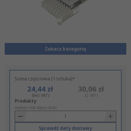
Zobacz kategorię
Suma częściowa (1 sztuka)*
24,44 zł
30,06 zł
(bez VAT)
(z VAT)
Add
Produkty
to
wybierz lub wpisz ilość
Basket
Sprawdź daty dostawy