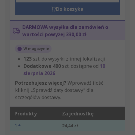
Do koszyka
DARMOWA wysyłka dla zamówień o
wartości powyżej 330,00 zł
W magazynie
123
szt. do wysyłki z innej lokalizacji
Dodatkowe
400
szt. dostępne od
10
sierpnia 2026
Potrzebujesz więcej?
Wprowadź ilość,
kliknij „Sprawdź daty dostawy” dla
szczegółów dostawy.
Produkty
Za jednostkę
1 +
24,44 zł