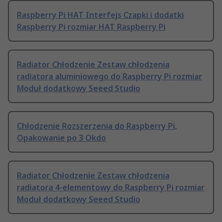
Raspberry Pi HAT Interfejs Czapki i dodatki
Raspberry Pi rozmiar HAT Raspberry Pi
Radiator Chłodzenie Zestaw chłodzenia
radiatora aluminiowego do Raspberry Pi rozmiar
Moduł dodatkowy Seeed Studio
Chłodzenie Rozszerzenia do Raspberry Pi,
Opakowanie po 3 Okdo
Radiator Chłodzenie Zestaw chłodzenia
radiatora 4-elementowy do Raspberry Pi rozmiar
Moduł dodatkowy Seeed Studio