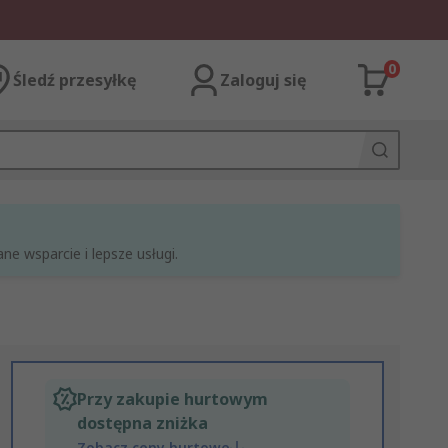
0
Śledź przesyłkę
Zaloguj się
e wsparcie i lepsze usługi.
Przy zakupie hurtowym
dostępna zniżka
Zobacz ceny hurtowe