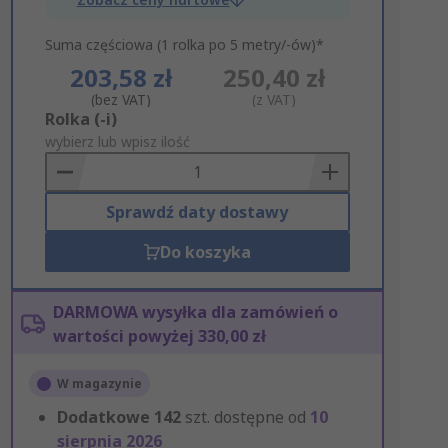
Suma częściowa (1 rolka po 5 metry/-ów)*
203,58 zł
250,40 zł
(bez VAT)
(z VAT)
Add
Rolka (-i)
to
wybierz lub wpisz ilość
Basket
Sprawdź daty dostawy
Do koszyka
DARMOWA wysyłka dla zamówień o
wartości powyżej 330,00 zł
W magazynie
Dodatkowe
142
szt. dostępne od
10
sierpnia 2026