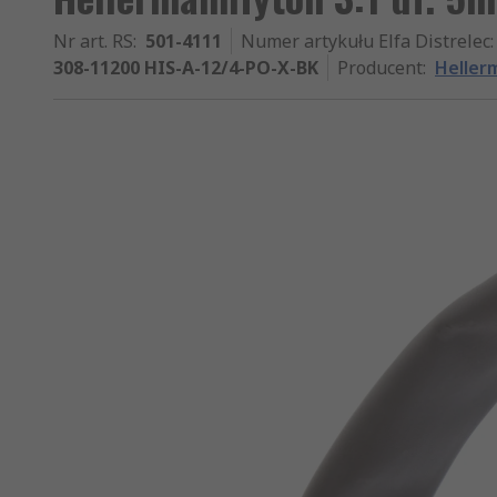
Nr art. RS
:
501-4111
Numer artykułu Elfa Distrelec
:
308-11200 HIS-A-12/4-PO-X-BK
Producent
:
Heller