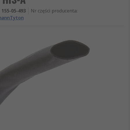
155-05-493
Nr części producenta
:
mannTyton