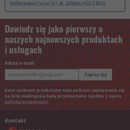
HellermannTyton 3:1 dł. 200mm HIS-3 BAG
Dowiedz się jako pierwszy o
naszych najnowszych produktach
i usługach
Adres e-mail
Zapisz się
Dane osobowe przekazane nam podczas zapisywania się
na listę mailingową będą przetwarzane zgodnie z naszą
polityką prywatności
.
Kontakt