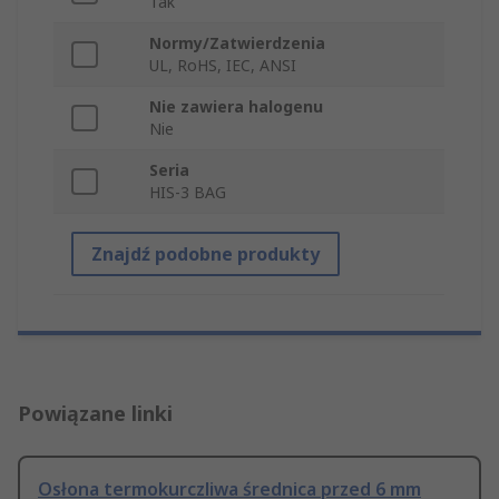
Tak
Normy/Zatwierdzenia
UL, RoHS, IEC, ANSI
Nie zawiera halogenu
Nie
Seria
HIS-3 BAG
Znajdź podobne produkty
Powiązane linki
Osłona termokurczliwa średnica przed 6 mm