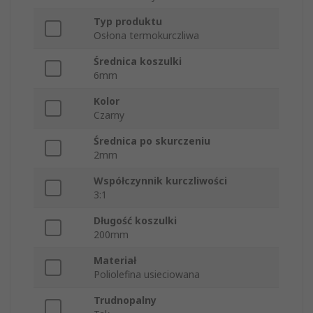
Typ produktu
Osłona termokurczliwa
Średnica koszulki
6mm
Kolor
Czarny
Średnica po skurczeniu
2mm
Współczynnik kurczliwości
3:1
Długość koszulki
200mm
Materiał
Poliolefina usieciowana
Trudnopalny