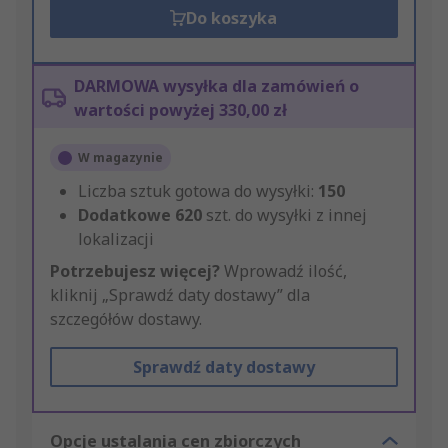
Do koszyka
DARMOWA wysyłka dla zamówień o
wartości powyżej 330,00 zł
W magazynie
Liczba sztuk gotowa do wysyłki:
150
Dodatkowe
620
szt. do wysyłki z innej
lokalizacji
Potrzebujesz więcej?
Wprowadź ilość,
kliknij „Sprawdź daty dostawy” dla
szczegółów dostawy.
Sprawdź daty dostawy
Opcje ustalania cen zbiorczych