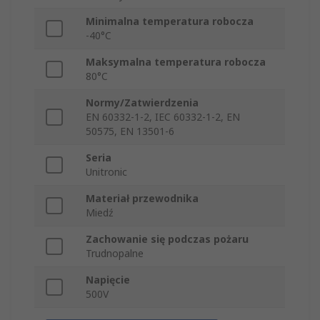
Minimalna temperatura robocza
-40°C
Maksymalna temperatura robocza
80°C
Normy/Zatwierdzenia
EN 60332-1-2, IEC 60332-1-2, EN
50575, EN 13501-6
Seria
Unitronic
Materiał przewodnika
Miedź
Zachowanie się podczas pożaru
Trudnopalne
Napięcie
500V