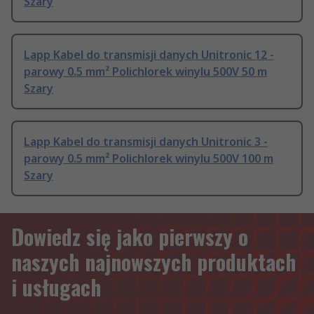
Szary
Lapp Kabel do transmisji danych Unitronic 12 -
parowy 0.5 mm² Polichlorek winylu 500V 50 m
Szary
Lapp Kabel do transmisji danych Unitronic 3 -
parowy 0.5 mm² Polichlorek winylu 500V 100 m
Szary
Dowiedz się jako pierwszy o
naszych najnowszych produktach
i usługach