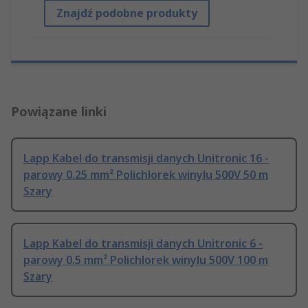
Znajdź podobne produkty
Powiązane linki
Lapp Kabel do transmisji danych Unitronic 16 -
parowy 0.25 mm² Polichlorek winylu 500V 50 m
Szary
Lapp Kabel do transmisji danych Unitronic 6 -
parowy 0.5 mm² Polichlorek winylu 500V 100 m
Szary