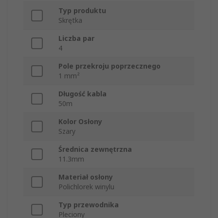
Typ produktu
Skrętka
Liczba par
4
Pole przekroju poprzecznego
1 mm²
Długość kabla
50m
Kolor Osłony
Szary
Średnica zewnętrzna
11.3mm
Materiał osłony
Polichlorek winylu
Typ przewodnika
Pleciony