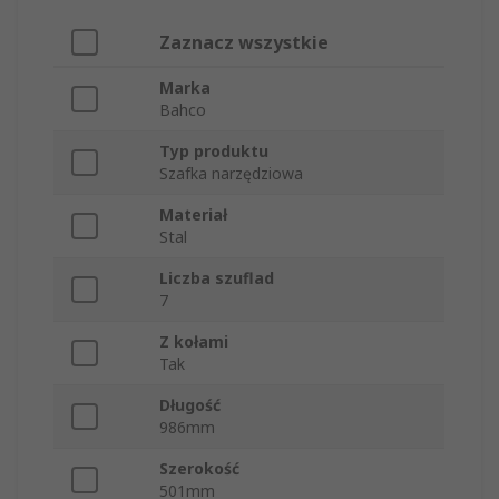
Zaznacz wszystkie
Marka
Bahco
Typ produktu
Szafka narzędziowa
Materiał
Stal
Liczba szuflad
7
Z kołami
Tak
Długość
986mm
Szerokość
501mm