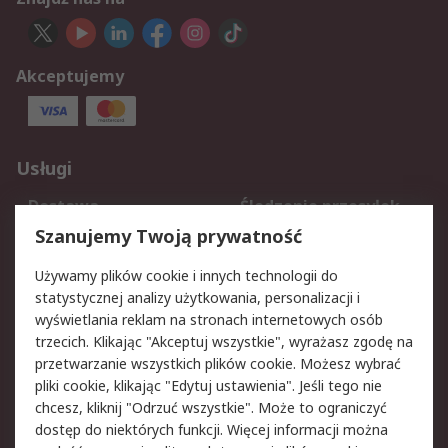
Akceptujemy
Usługi
Dostawa
Śledzenie przesyłek
Reklamacje i zwroty
Rejestracja
Szanujemy Twoją prywatność
Pomoc
Używamy plików cookie i innych technologii do
statystycznej analizy użytkowania, personalizacji i
Aspekty prawne
wyświetlania reklam na stronach internetowych osób
trzecich. Klikając "Akceptuj wszystkie", wyrażasz zgodę na
Bezpieczeństwo e-
Polityka dotycząca
przetwarzanie wszystkich plików cookie. Możesz wybrać
maila
plików cookie
pliki cookie, klikając "Edytuj ustawienia". Jeśli tego nie
Polityka prywatności
Użytkowanie witryny
chcesz, kliknij "Odrzuć wszystkie". Może to ograniczyć
Zastrzeżenia prawne
Warunki Sprzedaży
dostęp do niektórych funkcji. Więcej informacji można