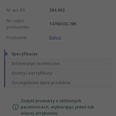
Nr art. RS
:
284-002
Nr części
1476KXXL7BK
producenta
:
Producent
:
Bahco
Specyfikacje
Informacje techniczne
Atesty i certyfikaty
Szczegółowe dane produktu
Znajdź produkty o zbliżonych
parametrach, wybierając jeden lub
więcej atrybutów.