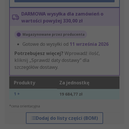
DARMOWA wysyłka dla zamówień o
wartości powyżej 330,00 zł
Magazynowane przez producenta
Gotowe do wysyłki od
11 września 2026
Potrzebujesz więcej?
Wprowadź ilość,
kliknij „Sprawdź daty dostawy” dla
szczegółów dostawy.
Produkty
Za jednostkę
1 +
19 684,77 zł
*cena orientacyjna
Dodaj do listy części (BOM)