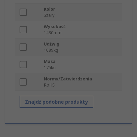
Kolor
Szary
Wysokość
1430mm
Udźwig
1089kg
Masa
175kg
Normy/Zatwierdzenia
RoHS
Znajdź podobne produkty