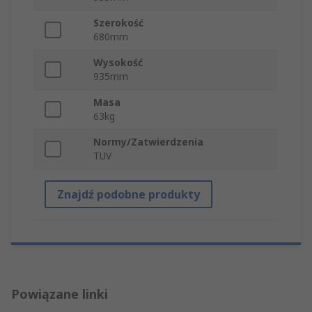
Szerokość
680mm
Wysokość
935mm
Masa
63kg
Normy/Zatwierdzenia
TUV
Znajdź podobne produkty
Powiązane linki