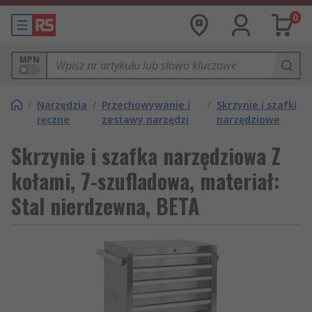
0
MPN
/
Narzędzia
/
Przechowywanie i
/
Skrzynie i szafki
ręczne
zestawy narzędzi
narzędziowe
Skrzynie i szafka narzędziowa Z
kołami, 7-szufladowa, materiał:
Stal nierdzewna, BETA