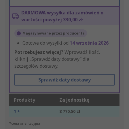
DARMOWA wysyłka dla zamówień o
wartości powyżej 330,00 zł
Magazynowane przez producenta
Gotowe do wysyłki od
14 września 2026
Potrzebujesz więcej?
Wprowadź ilość,
kliknij „Sprawdź daty dostawy” dla
szczegółów dostawy.
Sprawdź daty dostawy
Produkty
Za jednostkę
1 +
8 770,50 zł
*cena orientacyjna