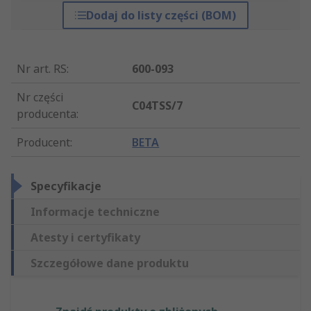
Dodaj do listy części (BOM)
Nr art. RS
:
600-093
Nr części
C04TSS/7
producenta
:
Producent
:
BETA
Specyfikacje
Informacje techniczne
Atesty i certyfikaty
Szczegółowe dane produktu