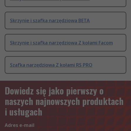
Skrzynie i szafka narzędziowa BETA
Skrzynie i szafka narzędziowa Z kołami Facom
Szafka narzędziowa Z kołami RS PRO
Dowiedz się jako pierwszy o
naszych najnowszych produktach
i usługach
Adres e-mail