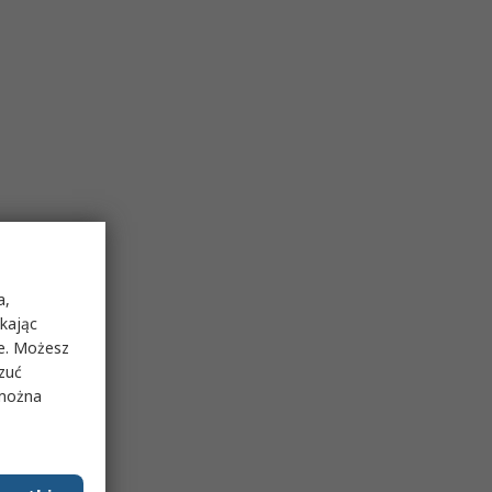
a,
ikając
ie. Możesz
rzuć
 można