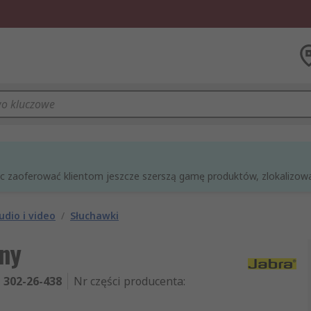
óc zaoferować klientom jeszcze szerszą gamę produktów, zlokalizowan
udio i video
/
Słuchawki
ny
302-26-438
Nr części producenta
: