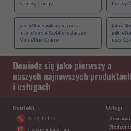
Stereo, Czarny
Czarny 
Jabra Słuchawki nauszne z
Jabra Sł
mikrofonem Szybkorozłączne
mikrofo
Mono/Duo Czarny
uszy Cz
Dowiedz się jako pierwszy o
naszych najnowszych produktac
i usługach
Kontakt
Usługi
22 22 3 11 11
Dostawa
Śledzeni
bok@rspoland.com