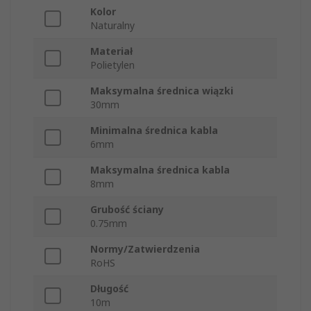
Kolor
Naturalny
Materiał
Polietylen
Maksymalna średnica wiązki
30mm
Minimalna średnica kabla
6mm
Maksymalna średnica kabla
8mm
Grubość ściany
0.75mm
Normy/Zatwierdzenia
RoHS
Długość
10m