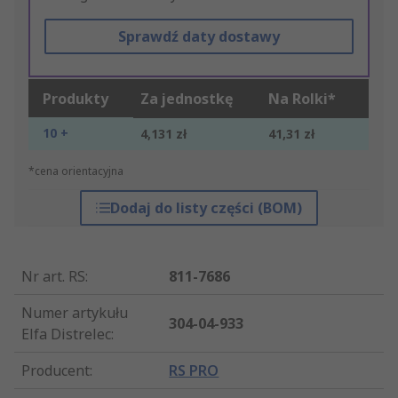
Sprawdź daty dostawy
Produkty
Za jednostkę
Na Rolki*
10 +
4,131 zł
41,31 zł
*cena orientacyjna
Dodaj do listy części (BOM)
Nr art. RS
:
811-7686
Numer artykułu
304-04-933
Elfa Distrelec
:
Producent
:
RS PRO