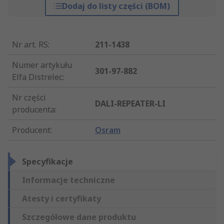
Dodaj do listy części (BOM)
Nr art. RS
:
211-1438
Numer artykułu
301-97-882
Elfa Distrelec
:
Nr części
DALI-REPEATER-LI
producenta
:
Producent
:
Osram
Specyfikacje
Informacje techniczne
Atesty i certyfikaty
Szczegółowe dane produktu