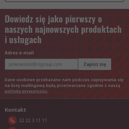
Dowiedz się jako pierwszy o
naszych najnowszych produktach
i usługach
Adres e-mail
Zapisz się
Dane osobowe przekazane nam podczas zapisywania się
na listę mailingową będą przetwarzane zgodnie z naszą
polityką prywatności
.
Kontakt
22 22 3 11 11