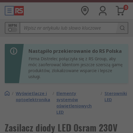
0
MPN
Nastąpiło przekierowanie do RS Polska
Firma Distrelec połączyła się z RS Group, aby
móc zaoferować klientom jeszcze szerszą gamę
produktów, zlokalizowane wsparcie i lepsze
usługi.
/
Wyświetlacze i
/
Elementy
/
Sterowniki
optoelektronika
systemów
LED
oświetleniowych
LED
Zasilacz diody LED Osram 230V