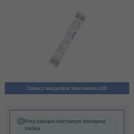
Zobacz wszystkie Sterowniki LED
Przy zakupie hurtowym dostępna
zniżka