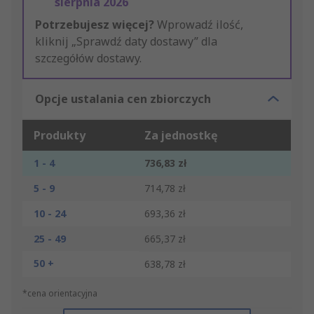
sierpnia 2026
Potrzebujesz więcej?
Wprowadź ilość,
kliknij „Sprawdź daty dostawy” dla
szczegółów dostawy.
Opcje ustalania cen zbiorczych
Produkty
Za jednostkę
1 - 4
736,83 zł
5 - 9
714,78 zł
10 - 24
693,36 zł
25 - 49
665,37 zł
50 +
638,78 zł
*cena orientacyjna