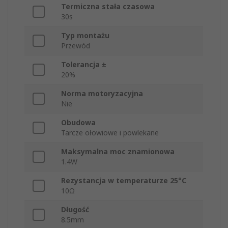
Termiczna stała czasowa
30s
Typ montażu
Przewód
Tolerancja ±
20%
Norma motoryzacyjna
Nie
Obudowa
Tarcze ołowiowe i powlekane
Maksymalna moc znamionowa
1.4W
Rezystancja w temperaturze 25°C
10Ω
Długość
8.5mm