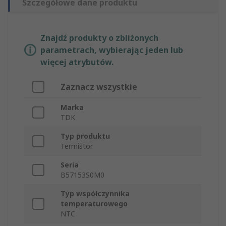
Szczegółowe dane produktu
Znajdź produkty o zbliżonych
parametrach, wybierając jeden lub
więcej atrybutów.
Zaznacz wszystkie
Marka
TDK
Typ produktu
Termistor
Seria
B57153S0M0
Typ współczynnika
temperaturowego
NTC