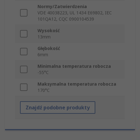
Normy/Zatwierdzenia
VDE 40038223, UL 1434 E69802, IEC
101QA12, CQC 0900104539
Wysokość
13mm
Głębokość
6mm
Minimalna temperatura robocza
-55°C
Maksymalna temperatura robocza
170°C
Znajdź podobne produkty