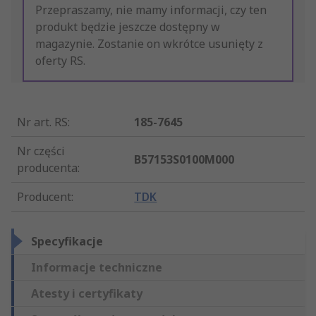
Przepraszamy, nie mamy informacji, czy ten
produkt będzie jeszcze dostępny w
magazynie. Zostanie on wkrótce usunięty z
oferty RS.
Nr art. RS
:
185-7645
Nr części
B57153S0100M000
producenta
:
Producent
:
TDK
Specyfikacje
Informacje techniczne
Atesty i certyfikaty