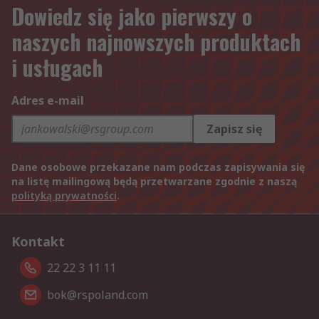
Dowiedz się jako pierwszy o
naszych najnowszych produktach
i usługach
Adres e-mail
Zapisz się
Dane osobowe przekazane nam podczas zapisywania się
na listę mailingową będą przetwarzane zgodnie z naszą
polityką prywatności
.
Kontakt
22 22 3 11 11
bok@rspoland.com