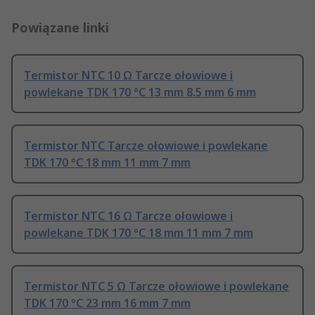
Powiązane linki
Termistor NTC 10 Ω Tarcze ołowiowe i
powlekane TDK 170 °C 13 mm 8.5 mm 6 mm
Termistor NTC Tarcze ołowiowe i powlekane
TDK 170 °C 18 mm 11 mm 7 mm
Termistor NTC 16 Ω Tarcze ołowiowe i
powlekane TDK 170 °C 18 mm 11 mm 7 mm
Termistor NTC 5 Ω Tarcze ołowiowe i powlekane
TDK 170 °C 23 mm 16 mm 7 mm