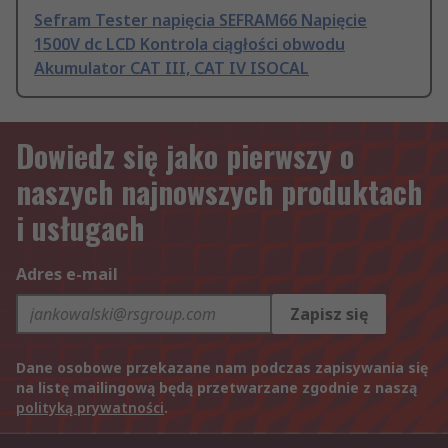
Sefram Tester napięcia SEFRAM66 Napięcie
1500V dc LCD Kontrola ciągłości obwodu
Akumulator CAT III, CAT IV ISOCAL
Dowiedz się jako pierwszy o
naszych najnowszych produktach
i usługach
Adres e-mail
Zapisz się
Dane osobowe przekazane nam podczas zapisywania się
na listę mailingową będą przetwarzane zgodnie z naszą
polityką prywatności
.