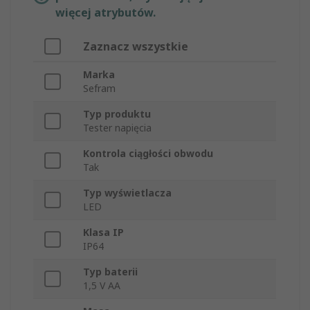
więcej atrybutów.
Zaznacz wszystkie
Marka
Sefram
Typ produktu
Tester napięcia
Kontrola ciągłości obwodu
Tak
Typ wyświetlacza
LED
Klasa IP
IP64
Typ baterii
1,5 V AA