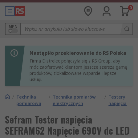
0
MPN
Nastąpiło przekierowanie do RS Polska
Firma Distrelec połączyła się z RS Group, aby
móc zaoferować klientom jeszcze szerszą gamę
produktów, zlokalizowane wsparcie i lepsze
usługi.
/
Technika
/
Technika pomiarów
/
Testery
pomiarowa
elektrycznych
napięcia
Sefram Tester napięcia
SEFRAM62 Napięcie 690V dc LED