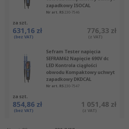
zapadkowy ISOCAL
Nr art. RS
230-7546
za szt.
631,16 zł
776,33 zł
(bez VAT)
(z VAT)
Sefram Tester napięcia
SEFRAM62 Napięcie 690V dc
LED Kontrola ciągłości
obwodu Kompaktowy uchwyt
zapadkowy DKDCAL
Nr art. RS
230-7547
za szt.
854,86 zł
1 051,48 zł
(bez VAT)
(z VAT)