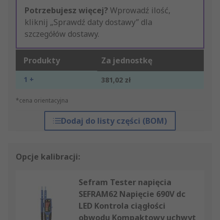
Potrzebujesz więcej?
Wprowadź ilość,
kliknij „Sprawdź daty dostawy” dla
szczegółów dostawy.
Produkty
Za jednostkę
1 +
381,02 zł
*cena orientacyjna
Dodaj do listy części (BOM)
Opcje kalibracji:
Sefram Tester napięcia
SEFRAM62 Napięcie 690V dc
LED Kontrola ciągłości
obwodu Kompaktowy uchwyt