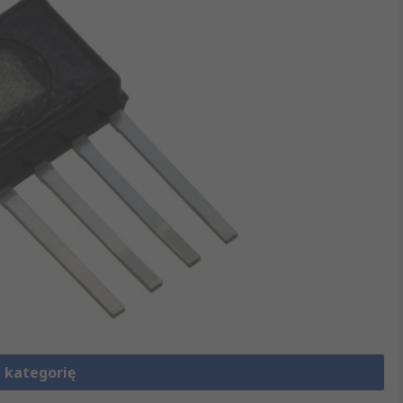
 kategorię