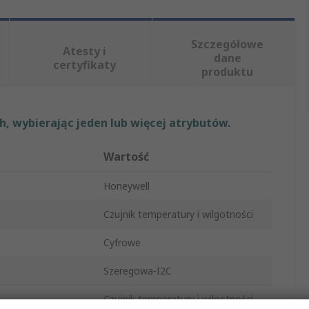
Szczegółowe
Atesty i
dane
certyfikaty
produktu
, wybierając jeden lub więcej atrybutów.
Wartość
Honeywell
Czujnik temperatury i wilgotności
Cyfrowe
Szeregowa-I2C
Czujnik temperatury i wilgotności