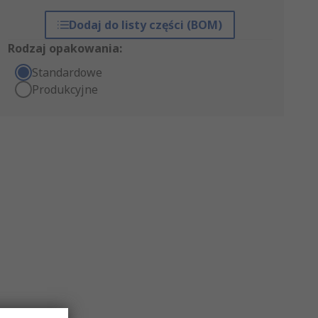
Dodaj do listy części (BOM)
Rodzaj opakowania:
Standardowe
Produkcyjne