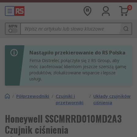
0
MPN
Nastąpiło przekierowanie do RS Polska
Firma Distrelec połączyła się z RS Group, aby
móc zaoferować klientom jeszcze szerszą gamę
produktów, zlokalizowane wsparcie i lepsze
usługi.
/
Półprzewodniki
/
Czujniki i
/
Układy czujników
przetworniki
ciśnienia
Honeywell SSCMRRD010MD2A3
Czujnik ciśnienia