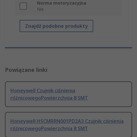
Norma motoryzacyjna
Nie
Znajdź podobne produkty
Powiązane linki
Honeywell Czujnik ciśnienia
różnicowegoPowierzchnia 8 SMT
Honeywell HSCMRRN001PD2A3 Czujnik ciśnienia
różnicowegoPowierzchnia 8 SMT