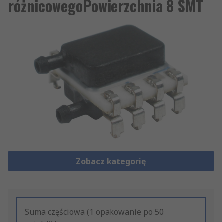
różnicowegoPowierzchnia 8 SMT
Zobacz kategorię
Suma częściowa (1 opakowanie po 50