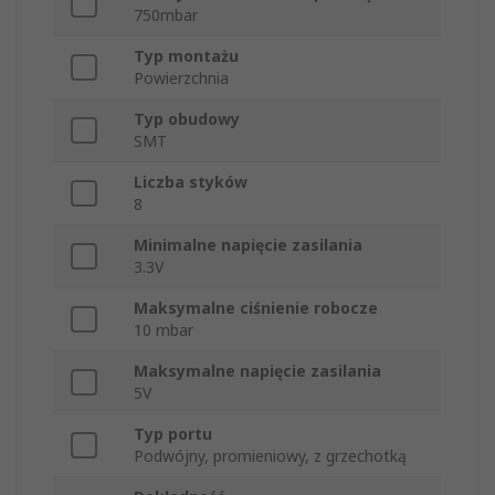
750mbar
Typ montażu
Powierzchnia
Typ obudowy
SMT
Liczba styków
8
Minimalne napięcie zasilania
3.3V
Maksymalne ciśnienie robocze
10 mbar
Maksymalne napięcie zasilania
5V
Typ portu
Podwójny, promieniowy, z grzechotką