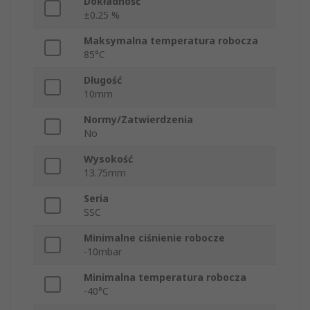
Dokładność
±0.25 %
Maksymalna temperatura robocza
85°C
Długość
10mm
Normy/Zatwierdzenia
No
Wysokość
13.75mm
Seria
SSC
Minimalne ciśnienie robocze
-10mbar
Minimalna temperatura robocza
-40°C