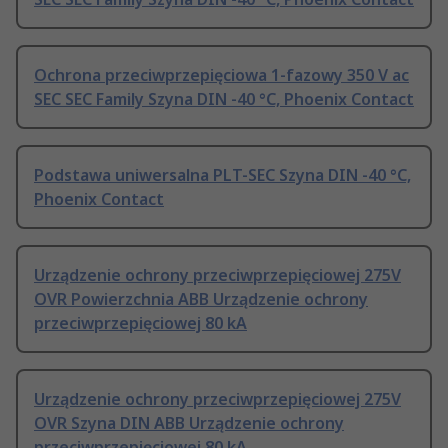
Ochrona przeciwprzepięciowa 1-fazowy 350 V ac
SEC SEC Family Szyna DIN -40 °C, Phoenix Contact
Podstawa uniwersalna PLT-SEC Szyna DIN -40 °C,
Phoenix Contact
Urządzenie ochrony przeciwprzepięciowej 275V
OVR Powierzchnia ABB Urządzenie ochrony
przeciwprzepięciowej 80 kA
Urządzenie ochrony przeciwprzepięciowej 275V
OVR Szyna DIN ABB Urządzenie ochrony
przeciwprzepięciowej 80 kA