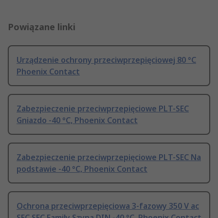
Powiązane linki
Urządzenie ochrony przeciwprzepięciowej 80 °C
Phoenix Contact
Zabezpieczenie przeciwprzepięciowe PLT-SEC
Gniazdo -40 °C, Phoenix Contact
Zabezpieczenie przeciwprzepięciowe PLT-SEC Na
podstawie -40 °C, Phoenix Contact
Ochrona przeciwprzepięciowa 3-fazowy 350 V ac
SEC SEC Family Szyna DIN -40 °C, Phoenix Contact