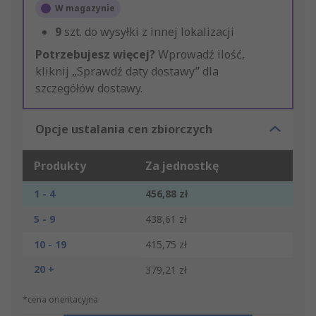
W magazynie
9
szt. do wysyłki z innej lokalizacji
Potrzebujesz więcej?
Wprowadź ilość,
kliknij „Sprawdź daty dostawy” dla
szczegółów dostawy.
Opcje ustalania cen zbiorczych
Produkty
Za jednostkę
1 - 4
456,88 zł
5 - 9
438,61 zł
10 - 19
415,75 zł
20 +
379,21 zł
*cena orientacyjna