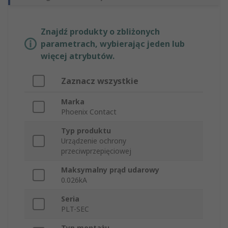
Znajdź produkty o zbliżonych
parametrach, wybierając jeden lub
więcej atrybutów.
Zaznacz wszystkie
Marka
Phoenix Contact
Typ produktu
Urządzenie ochrony
przeciwprzepięciowej
Maksymalny prąd udarowy
0.026kA
Seria
PLT-SEC
Typ montażu