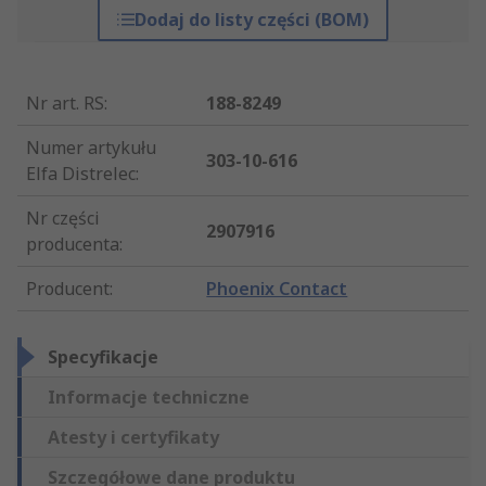
Dodaj do listy części (BOM)
Nr art. RS
:
188-8249
Numer artykułu
303-10-616
Elfa Distrelec
:
Nr części
2907916
producenta
:
Producent
:
Phoenix Contact
Specyfikacje
Informacje techniczne
Atesty i certyfikaty
Szczegółowe dane produktu