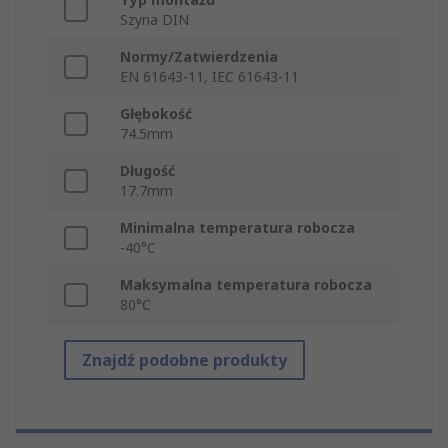
Szyna DIN
Normy/Zatwierdzenia
EN 61643-11, IEC 61643-11
Głębokość
74.5mm
Długość
17.7mm
Minimalna temperatura robocza
-40°C
Maksymalna temperatura robocza
80°C
Znajdź podobne produkty