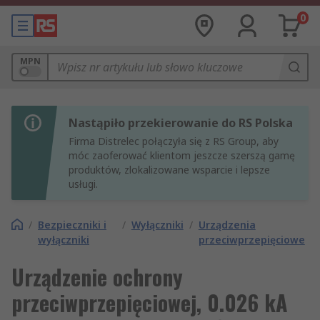
0
MPN
Nastąpiło przekierowanie do RS Polska
Firma Distrelec połączyła się z RS Group, aby
móc zaoferować klientom jeszcze szerszą gamę
produktów, zlokalizowane wsparcie i lepsze
usługi.
/
Bezpieczniki i
/
Wyłączniki
/
Urządzenia
wyłączniki
przeciwprzepięciowe
Urządzenie ochrony
przeciwprzepięciowej, 0.026 kA