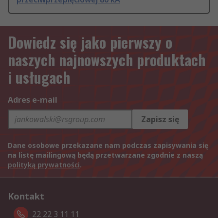
Dowiedz się jako pierwszy o
naszych najnowszych produktach
i usługach
Adres e-mail
Zapisz się
Dane osobowe przekazane nam podczas zapisywania się
na listę mailingową będą przetwarzane zgodnie z naszą
polityką prywatności
.
Kontakt
22 22 3 11 11