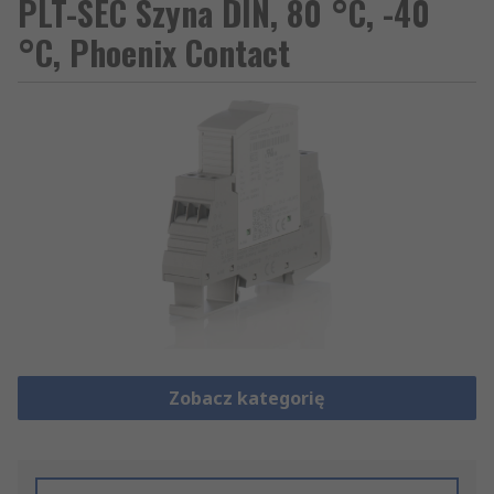
PLT-SEC Szyna DIN, 80 °C, -40
°C, Phoenix Contact
Zobacz kategorię