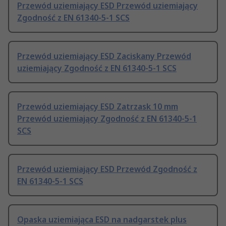
Przewód uziemiający ESD Przewód uziemiający
Zgodność z EN 61340-5-1 SCS
Przewód uziemiający ESD Zaciskany Przewód
uziemiający Zgodność z EN 61340-5-1 SCS
Przewód uziemiający ESD Zatrzask 10 mm
Przewód uziemiający Zgodność z EN 61340-5-1
SCS
Przewód uziemiający ESD Przewód Zgodność z
EN 61340-5-1 SCS
Opaska uziemiająca ESD na nadgarstek plus