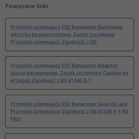
Powiązane linki
Przewód uziemiający ESD Bananowy Bananowa
wtyczka bezpieczeństwa, Zacisk szczękowy
Przewód uziemiający Zgodność z EN
Przewód uziemiający ESD Bananowy Adapter
złącza bananowego, Zacisk szczękowy Opaska na
przegub Zgodność z EN 61340-5-1
Przewód uziemiający ESD Bananowy Gniazdo jack
Przewód uziemiający Zgodność z EN 61340-5-1 RS
PRO