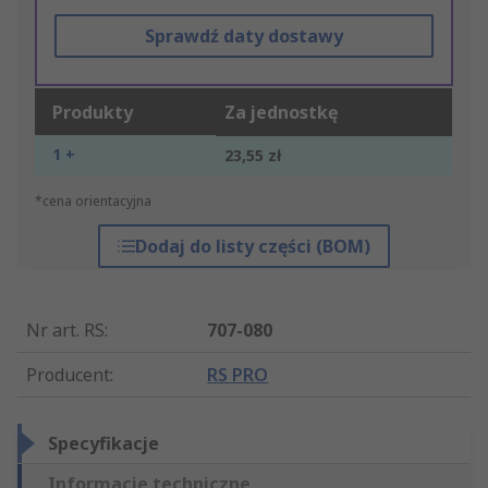
Sprawdź daty dostawy
Produkty
Za jednostkę
1 +
23,55 zł
*cena orientacyjna
Dodaj do listy części (BOM)
Nr art. RS
:
707-080
Producent
:
RS PRO
Specyfikacje
Informacje techniczne