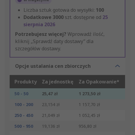
Liczba sztuk gotowa do wysyłki:
100
Dodatkowe
3000
szt. dostępne od
25
sierpnia 2026
Potrzebujesz więcej?
Wprowadź ilość,
kliknij „Sprawdź daty dostawy” dla
szczegółów dostawy.
Opcje ustalania cen zbiorczych
Produkty
Za jednostkę
Za Opakowanie*
50 - 50
25,47 zł
1 273,50 zł
100 - 200
23,154 zł
1 157,70 zł
250 - 450
21,049 zł
1 052,45 zł
500 - 950
19,136 zł
956,80 zł