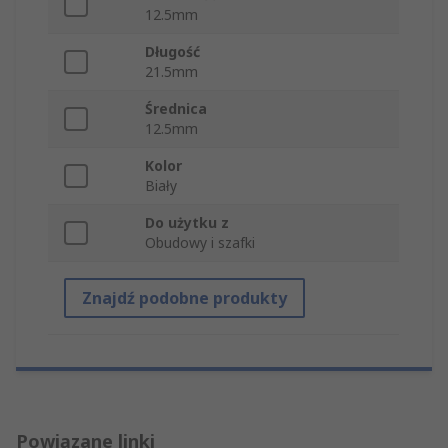
12.5mm
Długość
21.5mm
Średnica
12.5mm
Kolor
Biały
Do użytku z
Obudowy i szafki
Znajdź podobne produkty
Powiązane linki