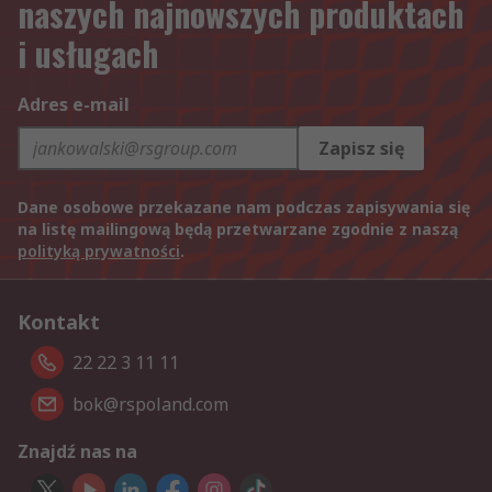
naszych najnowszych produktach
i usługach
Adres e-mail
Zapisz się
Dane osobowe przekazane nam podczas zapisywania się
na listę mailingową będą przetwarzane zgodnie z naszą
polityką prywatności
.
Kontakt
22 22 3 11 11
bok@rspoland.com
Znajdź nas na