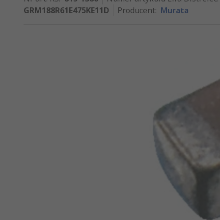
GRM188R61E475KE11D
Producent
:
Murata