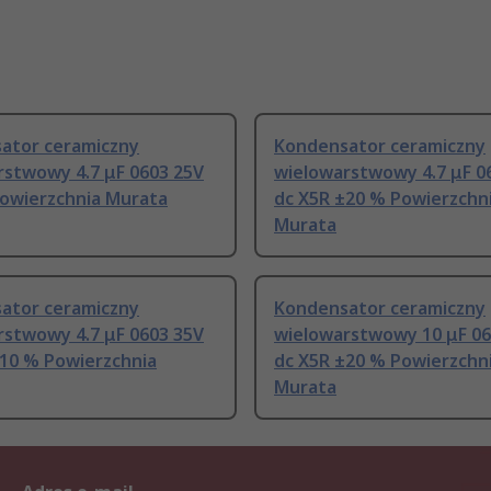
ator ceramiczny
Kondensator ceramiczny
rstwowy 4.7 μF 0603 25V
wielowarstwowy 4.7 μF 0
Powierzchnia Murata
dc X5R ±20 % Powierzchn
Murata
ator ceramiczny
Kondensator ceramiczny
rstwowy 4.7 μF 0603 35V
wielowarstwowy 10 μF 06
±10 % Powierzchnia
dc X5R ±20 % Powierzchn
Murata