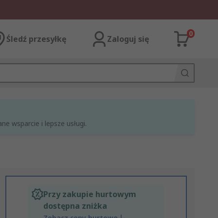
0
Śledź przesyłkę
Zaloguj się
e wsparcie i lepsze usługi.
Przy zakupie hurtowym
dostępna zniżka
Zobacz ceny hurtowe