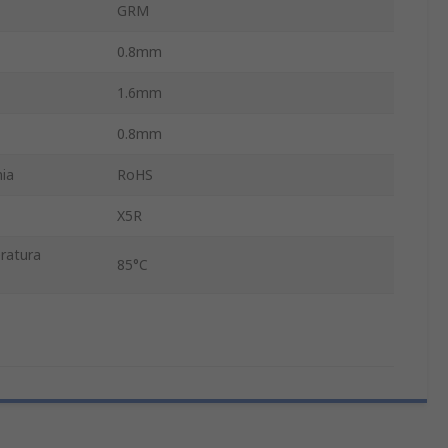
GRM
0.8mm
1.6mm
0.8mm
ia
RoHS
X5R
ratura
85°C