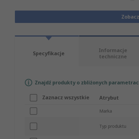
Zobacz
Informacje
Specyfikacje
techniczne
Znajdź produkty o zbliżonych parametrach
Zaznacz wszystkie
Atrybut
Marka
Typ produktu