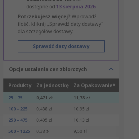
dostępne od
13 sierpnia 2026
Potrzebujesz więcej?
Wprowadź
ilość, kliknij „Sprawdź daty dostawy”
dla szczegółów dostawy.
Sprawdź daty dostawy
Opcje ustalania cen zbiorczych
Produkty
Za jednostkę
Za Opakowanie*
25 - 75
0,471 zł
11,78 zł
100 - 225
0,438 zł
10,95 zł
250 - 475
0,405 zł
10,13 zł
500 - 1225
0,38 zł
9,50 zł