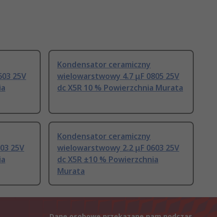
Kondensator ceramiczny
603 25V
wielowarstwowy 4.7 μF 0805 25V
ia
dc X5R 10 % Powierzchnia Murata
Kondensator ceramiczny
03 25V
wielowarstwowy 2.2 μF 0603 25V
ia
dc X5R ±10 % Powierzchnia
Murata
Dane osobowe przekazane nam podczas