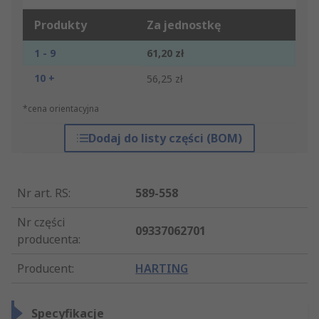
Produkty
Za jednostkę
1 - 9
61,20 zł
10 +
56,25 zł
*cena orientacyjna
Dodaj do listy części (BOM)
Nr art. RS
:
589-558
Nr części
09337062701
producenta
:
Producent
:
HARTING
Specyfikacje