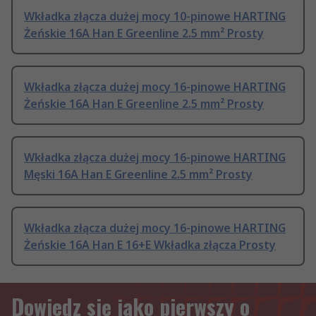
Wkładka złącza dużej mocy 10-pinowe HARTING
Żeńskie 16A Han E Greenline 2.5 mm² Prosty
Wkładka złącza dużej mocy 16-pinowe HARTING
Żeńskie 16A Han E Greenline 2.5 mm² Prosty
Wkładka złącza dużej mocy 16-pinowe HARTING
Męski 16A Han E Greenline 2.5 mm² Prosty
Wkładka złącza dużej mocy 16-pinowe HARTING
Żeńskie 16A Han E 16+E Wkładka złącza Prosty
Dowiedz się jako pierwszy o