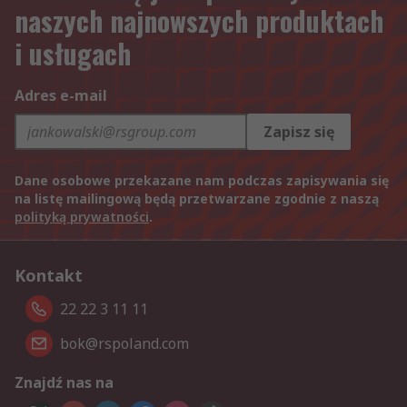
naszych najnowszych produktach
i usługach
Adres e-mail
Zapisz się
Dane osobowe przekazane nam podczas zapisywania się
na listę mailingową będą przetwarzane zgodnie z naszą
polityką prywatności
.
Kontakt
22 22 3 11 11
bok@rspoland.com
Znajdź nas na