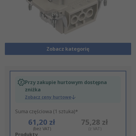
Zobacz kategorię
Przy zakupie hurtowym dostępna
zniżka
Zobacz ceny hurtowe
Suma częściowa (1 sztuka)*
61,20 zł
75,28 zł
(bez VAT)
(z VAT)
Add
Produkty