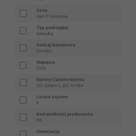
Seria
Han E Greenline
Typ podrzędny
Wkładka
Rodzaj Konektora
Żeńskie
Napięcie
500V
Normy/Zatwierdzenia
IEC 60664-1, IEC 61984
Liczba styków
6
Kod wielkości producenta
6B
Orientacja