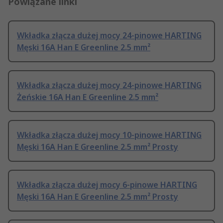
Powiązane linki
Wkładka złącza dużej mocy 24-pinowe HARTING
Męski 16A Han E Greenline 2.5 mm²
Wkładka złącza dużej mocy 24-pinowe HARTING
Żeńskie 16A Han E Greenline 2.5 mm²
Wkładka złącza dużej mocy 10-pinowe HARTING
Męski 16A Han E Greenline 2.5 mm² Prosty
Wkładka złącza dużej mocy 6-pinowe HARTING
Męski 16A Han E Greenline 2.5 mm² Prosty