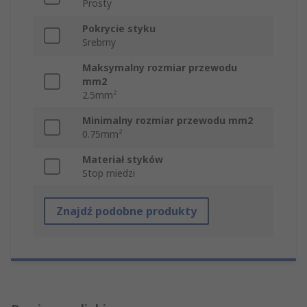
Prosty
Pokrycie styku
Srebrny
Maksymalny rozmiar przewodu
mm2
2.5mm²
Minimalny rozmiar przewodu mm2
0.75mm²
Materiał styków
Stop miedzi
Znajdź podobne produkty