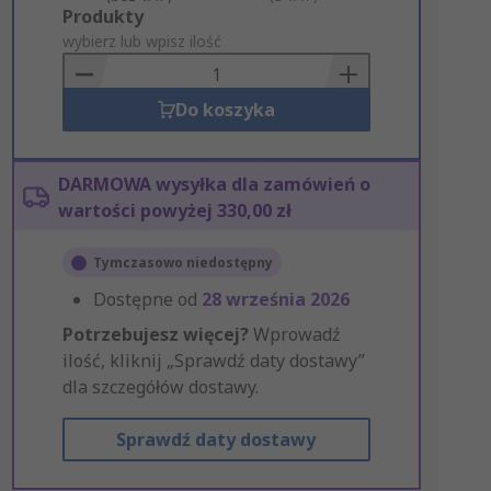
Add
Produkty
to
wybierz lub wpisz ilość
Basket
Do koszyka
DARMOWA wysyłka dla zamówień o
wartości powyżej 330,00 zł
Tymczasowo niedostępny
Dostępne od
28 września 2026
Potrzebujesz więcej?
Wprowadź
ilość, kliknij „Sprawdź daty dostawy”
dla szczegółów dostawy.
Sprawdź daty dostawy