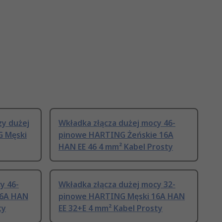
zy dużej
Wkładka złącza dużej mocy 46-
 Męski
pinowe HARTING Żeńskie 16A
HAN EE 46 4 mm² Kabel Prosty
y 46-
Wkładka złącza dużej mocy 32-
16A HAN
pinowe HARTING Męski 16A HAN
ty
EE 32+E 4 mm² Kabel Prosty