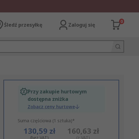
0
Śledź przesyłkę
Zaloguj się
Przy zakupie hurtowym
dostępna zniżka
Zobacz ceny hurtowe
Suma częściowa (1 sztuka)*
130,59 zł
160,63 zł
(bez VAT)
(z VAT)