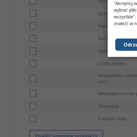
Rodzaj Konektora
"Akceptuj w
wybrać pliki
Liczba rzędów
wszystkie".
znaleźć w 
Napięcie
Kod wielkości prod
Odrzu
Normy/Zatwierdzen
Liczba styków
Maksymalny rozmia
mm2
Minimalny rozmia
Orientacja
Pokrycie styku
Znajdź podobne produkty