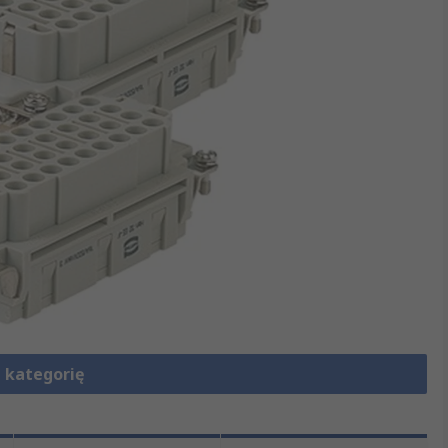
 kategorię