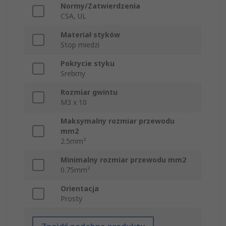
Normy/Zatwierdzenia
CSA, UL
Materiał styków
Stop miedzi
Pokrycie styku
Srebrny
Rozmiar gwintu
M3 x 10
Maksymalny rozmiar przewodu
mm2
2.5mm²
Minimalny rozmiar przewodu mm2
0.75mm²
Orientacja
Prosty