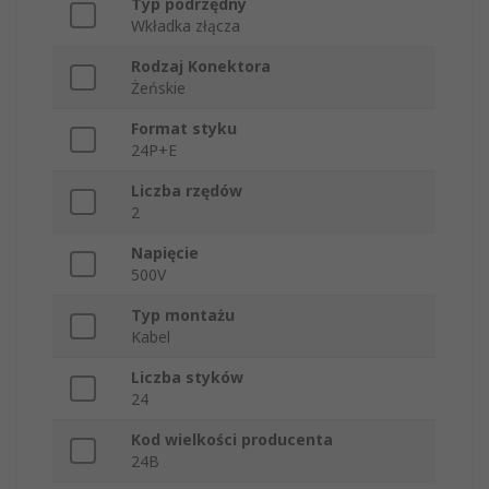
Typ podrzędny
Wkładka złącza
Rodzaj Konektora
Żeńskie
Format styku
24P+E
Liczba rzędów
2
Napięcie
500V
Typ montażu
Kabel
Liczba styków
24
Kod wielkości producenta
24B