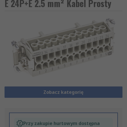
E 24P+E 2.5 mm² Kabel Prosty
Zobacz kategorię
Przy zakupie hurtowym dostępna