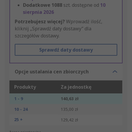
Dodatkowe
1088
szt. dostępne od
10
sierpnia 2026
Potrzebujesz więcej?
Wprowadź ilość,
kliknij „Sprawdź daty dostawy” dla
szczegółów dostawy.
Sprawdź daty dostawy
Opcje ustalania cen zbiorczych
Produkty
Za jednostkę
1 - 9
140,63 zł
10 - 24
135,00 zł
25 +
129,42 zł