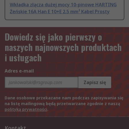
Wkładka złącza dużej mocy 10-pinowe HARTING
Żeńskie 16A Han E 10+E 2.5 mm² Kabel Prosty
Dowiedz się jako pierwszy o
naszych najnowszych produktach
i usługach
Adres e-mail
Zapisz się
Dane osobowe przekazane nam podczas zapisywania się
na listę mailingową będą przetwarzane zgodnie z naszą
polityką prywatności
.
Kontakt