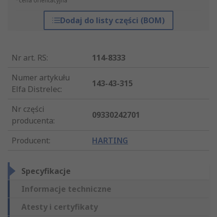
*cena orientacyjna
Dodaj do listy części (BOM)
Nr art. RS
:
114-8333
Numer artykułu
143-43-315
Elfa Distrelec
:
Nr części
09330242701
producenta
:
Producent
:
HARTING
Specyfikacje
Informacje techniczne
Atesty i certyfikaty