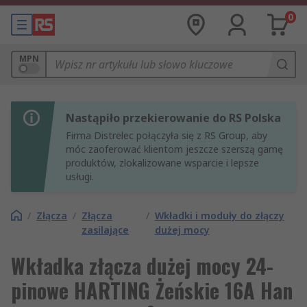
0
MPN
Nastąpiło przekierowanie do RS Polska
Firma Distrelec połączyła się z RS Group, aby
móc zaoferować klientom jeszcze szerszą gamę
produktów, zlokalizowane wsparcie i lepsze
usługi.
/
Złącza
/
Złącza
/
Wkładki i moduły do złączy
zasilające
dużej mocy
Wkładka złącza dużej mocy 24-
pinowe HARTING Żeńskie 16A Han