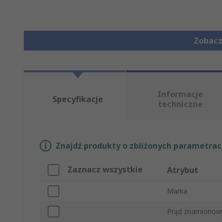
Zobacz
Informacje
Specyfikacje
techniczne
Znajdź produkty o zbliżonych parametrach
Zaznacz wszystkie
Atrybut
Marka
Prąd znamionow