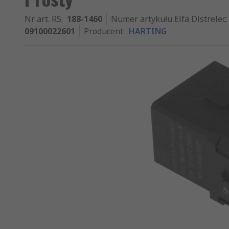
Nr art. RS
:
188-1460
Numer artykułu Elfa Distrelec
:
09100022601
Producent
:
HARTING