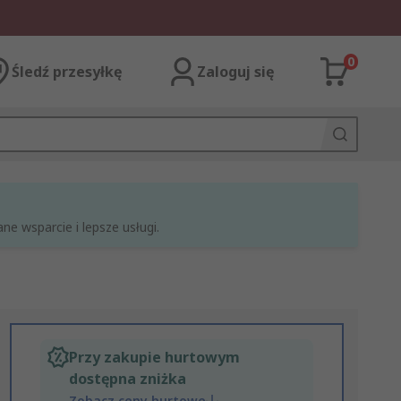
0
Śledź przesyłkę
Zaloguj się
e wsparcie i lepsze usługi.
Przy zakupie hurtowym
dostępna zniżka
Zobacz ceny hurtowe