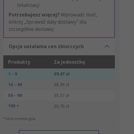
lokalizacji
Potrzebujesz więcej?
Wprowadź ilość,
kliknij „Sprawdź daty dostawy” dla
szczegółów dostawy.
Opcje ustalania cen zbiorczych
Produkty
Za jednostkę
1 - 9
39,47 zł
10 - 49
38,39 zł
50 - 99
35,37 zł
100 +
29,70 zł
*cena orientacyjna