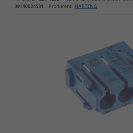
09140034501
Producent
:
HARTING