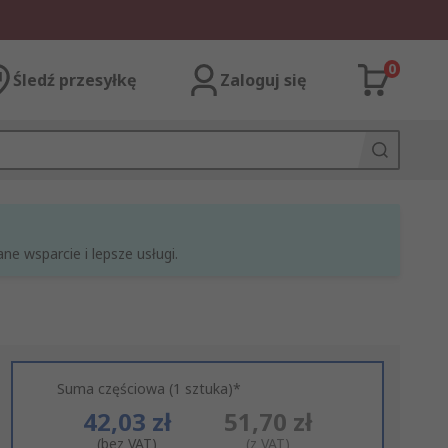
0
Śledź przesyłkę
Zaloguj się
e wsparcie i lepsze usługi.
Suma częściowa (1 sztuka)*
42,03 zł
51,70 zł
(bez VAT)
(z VAT)