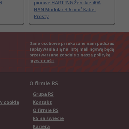
N
pinowe HARTING Żeńskie 40A
HAN Modular 3 6 mm² Kabel
Prosty
Dane osobowe przekazane nam podczas
zapisywania się na listę mailingową będą
przetwarzane zgodnie z naszą
polityką
prywatności
.
O firmie RS
Grupa RS
w cookie
Kontakt
O firmie RS
RS na świecie
Kariera