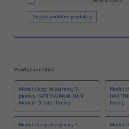
Materiał styków
Znajdź podobne produkty
Powiązane linki
Moduł złączy dużej mocy 3-
Moduł z
pinowe HARTING Męski HAN
HARTING
Modular 3 Kabel Prosty
Prosty
Moduł złączy dużej mocy 3-
Moduł z