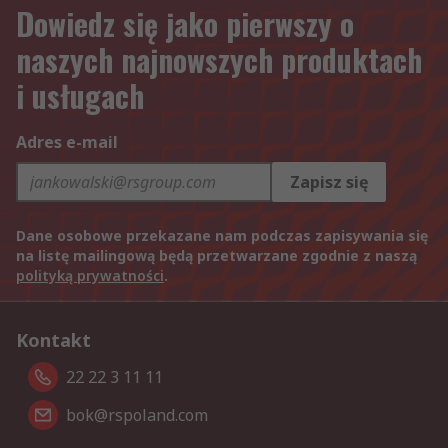
Dowiedz się jako pierwszy o
naszych najnowszych produktach
i usługach
Adres e-mail
Zapisz się
Dane osobowe przekazane nam podczas zapisywania się
na listę mailingową będą przetwarzane zgodnie z naszą
polityką prywatności
.
Kontakt
22 22 3 11 11
bok@rspoland.com