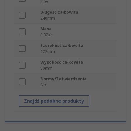
3.6V
Długość całkowita
240mm
Masa
0.32kg
Szerokość całkowita
122mm
Wysokość całkowita
90mm
Normy/Zatwierdzenia
No
Znajdź podobne produkty