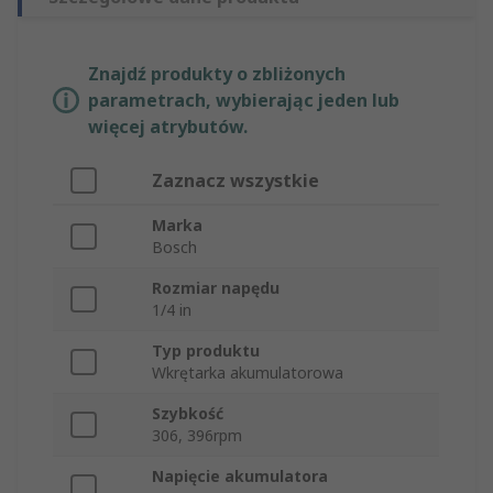
Znajdź produkty o zbliżonych
parametrach, wybierając jeden lub
więcej atrybutów.
Zaznacz wszystkie
Marka
Bosch
Rozmiar napędu
1/4 in
Typ produktu
Wkrętarka akumulatorowa
Szybkość
306, 396rpm
Napięcie akumulatora