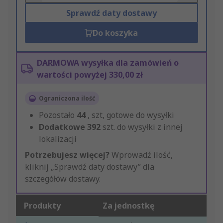
Sprawdź daty dostawy
Do koszyka
DARMOWA wysyłka dla zamówień o
wartości powyżej 330,00 zł
Ograniczona ilość
Pozostało
44
, szt, gotowe do wysyłki
Dodatkowe
392
szt. do wysyłki z innej
lokalizacji
Potrzebujesz więcej?
Wprowadź ilość,
kliknij „Sprawdź daty dostawy” dla
szczegółów dostawy.
Produkty
Za jednostkę