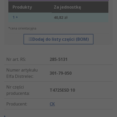
Produkty
Za jednostkę
1 +
40,82 zł
*cena orientacyjna
Dodaj do listy części (BOM)
Nr art. RS
:
285-5131
Numer artykułu
301-79-050
Elfa Distrelec
:
Nr części
T4725ESD 10
producenta
:
Producent
:
CK