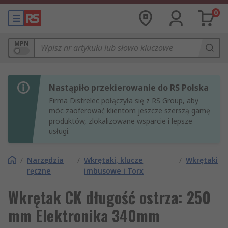
0
MPN
Nastąpiło przekierowanie do RS Polska
Firma Distrelec połączyła się z RS Group, aby
móc zaoferować klientom jeszcze szerszą gamę
produktów, zlokalizowane wsparcie i lepsze
usługi.
/
Narzędzia
/
Wkrętaki, klucze
/
Wkrętaki
ręczne
imbusowe i Torx
Wkrętak CK długość ostrza: 250
mm Elektronika 340mm