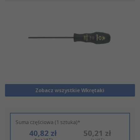
Zobacz wszystkie Wkrętaki
Suma częściowa (1 sztuka)*
40,82 zł
50,21 zł
(bez VAT)
(z VAT)