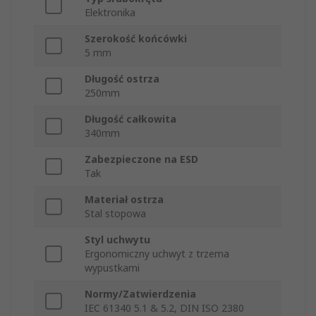
Elektronika
Szerokość końcówki
5 mm
Długość ostrza
250mm
Długość całkowita
340mm
Zabezpieczone na ESD
Tak
Materiał ostrza
Stal stopowa
Styl uchwytu
Ergonomiczny uchwyt z trzema
wypustkami
Normy/Zatwierdzenia
IEC 61340 5.1 & 5.2, DIN ISO 2380