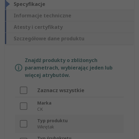
Specyfikacje
Informacje techniczne
Atesty i certyfikaty
Szczegółowe dane produktu
Znajdź produkty o zbliżonych
parametrach, wybierając jeden lub
więcej atrybutów.
Zaznacz wszystkie
Marka
CK
Typ produktu
Wkrętak
Typ śrubokrętu