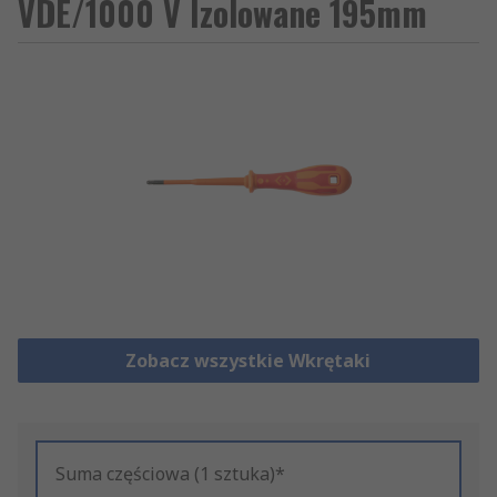
VDE/1000 V Izolowane 195mm
Zobacz wszystkie Wkrętaki
Suma częściowa (1 sztuka)*