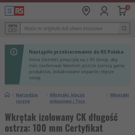
0
MPN
Nastąpiło przekierowanie do RS Polska
Firma Distrelec połączyła się z RS Group, aby
móc zaoferować klientom jeszcze szerszą gamę
produktów, zlokalizowane wsparcie i lepsze
usługi.
/
Narzędzia
/
Wkrętaki, klucze
/
Wkrętaki
ręczne
imbusowe i Torx
Wkrętak izolowany CK długość
ostrza: 100 mm Certyfikat