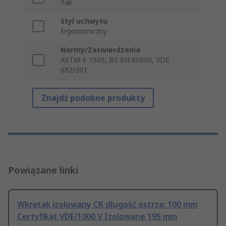
Tak
Styl uchwytu
Ergonomiczny
Normy/Zatwierdzenia
ASTM-F 1505, BS EN 60900, VDE
682/201
Znajdź podobne produkty
Powiązane linki
Wkrętak izolowany CK długość ostrza: 100 mm
Certyfikat VDE/1000 V Izolowane 195 mm