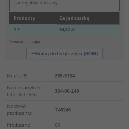
szczegółów dostawy.
Produkty
Za jednostkę
1 +
94,82 zł
*cena orientacyjna
Dodaj do listy części (BOM)
Nr art. RS
:
285-5134
Numer artykułu
304-00-249
Elfa Distrelec
:
Nr części
T49245
producenta
:
Producent
:
CK