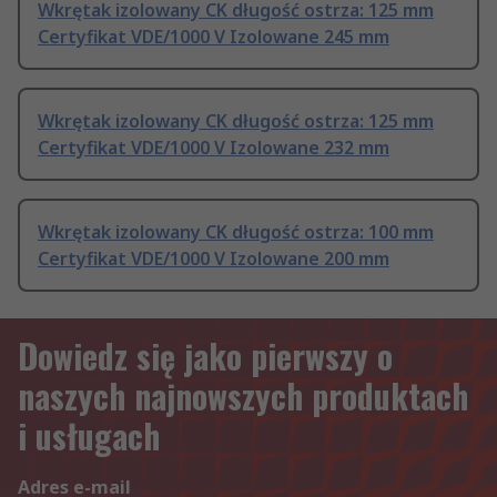
Wkrętak izolowany CK długość ostrza: 125 mm
Certyfikat VDE/1000 V Izolowane 245 mm
Wkrętak izolowany CK długość ostrza: 125 mm
Certyfikat VDE/1000 V Izolowane 232 mm
Wkrętak izolowany CK długość ostrza: 100 mm
Certyfikat VDE/1000 V Izolowane 200 mm
Dowiedz się jako pierwszy o
naszych najnowszych produktach
i usługach
Adres e-mail