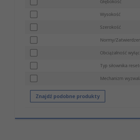
Głębokość
Wysokość
Szerokość
Normy/Zatwierdzen
Obciążalność wyłąc
Typ siłownika rese
Mechanizm wyzwal
Znajdź podobne produkty