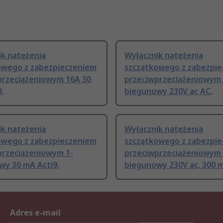
ik natężenia
Wyłącznik natężenia
owego z zabezpieczeniem
szczątkowego z zabezpi
przeciążeniowym 16A 30
przeciwprzeciążeniowym 
,
biegunowy 230V ac AC,
ik natężenia
Wyłącznik natężenia
owego z zabezpieczeniem
szczątkowego z zabezpi
przeciążeniowym 1-
przeciwprzeciążeniowym 
wy 30 mA Acti9,
biegunowy 230V ac, 300 
Adres e-mail