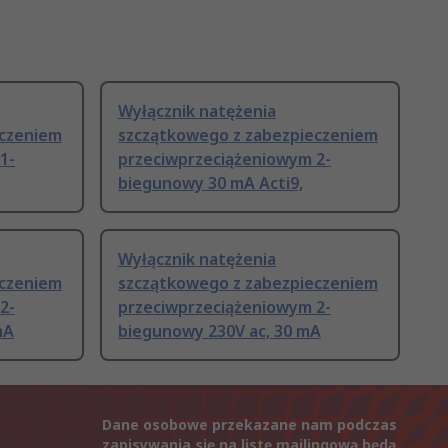
Wyłącznik natężenia
eczeniem
szczątkowego z zabezpieczeniem
1-
przeciwprzeciążeniowym 2-
biegunowy 30 mA Acti9,
Wyłącznik natężenia
eczeniem
szczątkowego z zabezpieczeniem
2-
przeciwprzeciążeniowym 2-
mA
biegunowy 230V ac, 30 mA
Dane osobowe przekazane nam podczas
zapisywania się na listę mailingową będą