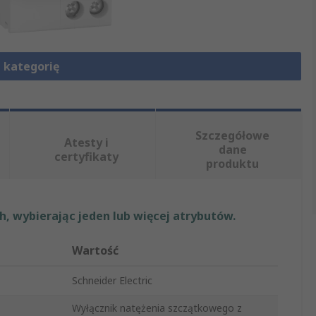
 kategorię
Szczegółowe
Atesty i
dane
certyfikaty
produktu
, wybierając jeden lub więcej atrybutów.
Wartość
Schneider Electric
Wyłącznik natężenia szczątkowego z