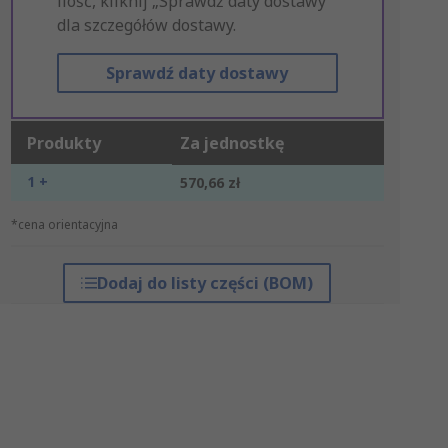
ilość, kliknij „Sprawdź daty dostawy”
dla szczegółów dostawy.
Sprawdź daty dostawy
Produkty
Za jednostkę
1 +
570,66 zł
*cena orientacyjna
Dodaj do listy części (BOM)