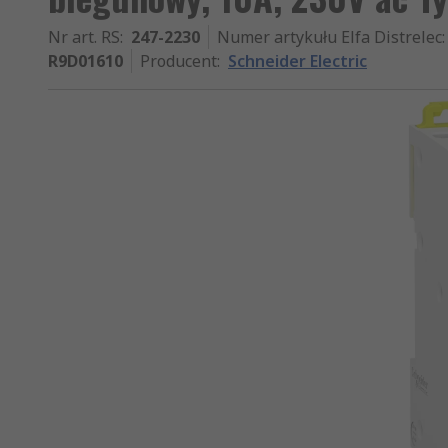
Nr art. RS
:
247-2230
Numer artykułu Elfa Distrelec
:
R9D01610
Producent
:
Schneider Electric