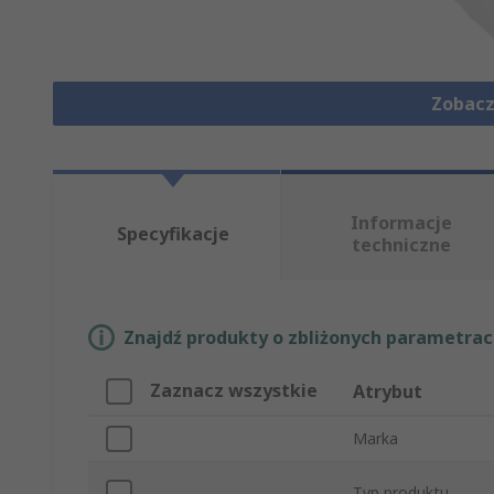
Zobacz
Informacje
Specyfikacje
techniczne
Znajdź produkty o zbliżonych parametrach
Zaznacz wszystkie
Atrybut
Marka
Typ produktu