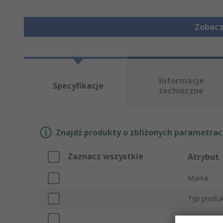
Zobacz
Informacje
Specyfikacje
techniczne
Znajdź produkty o zbliżonych parametrach
Zaznacz wszystkie
Atrybut
Marka
Typ produ
Prąd znam