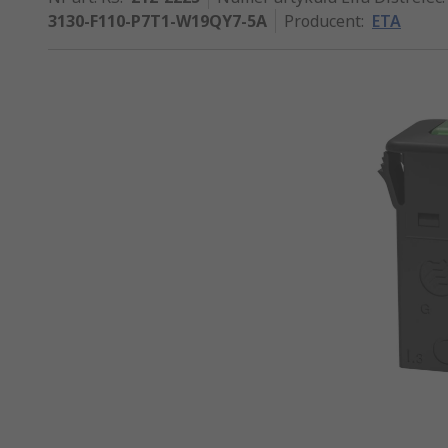
3130-F110-P7T1-W19QY7-5A
Producent
:
ETA