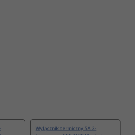
-
Wyłącznik termiczny 5A 2-