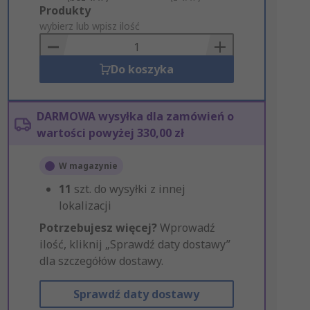
Add
Produkty
to
wybierz lub wpisz ilość
Basket
Do koszyka
DARMOWA wysyłka dla zamówień o
wartości powyżej 330,00 zł
W magazynie
11
szt. do wysyłki z innej
lokalizacji
Potrzebujesz więcej?
Wprowadź
ilość, kliknij „Sprawdź daty dostawy”
dla szczegółów dostawy.
Sprawdź daty dostawy