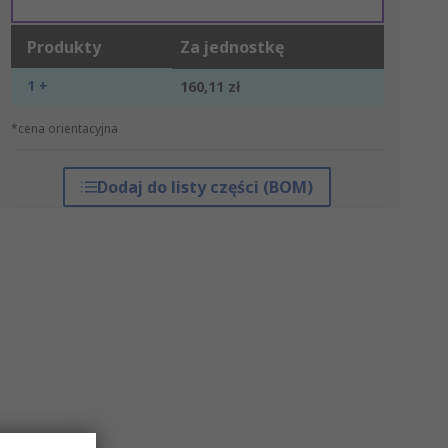
Produkty
Za jednostkę
1 +
160,11 zł
*cena orientacyjna
Dodaj do listy części (BOM)