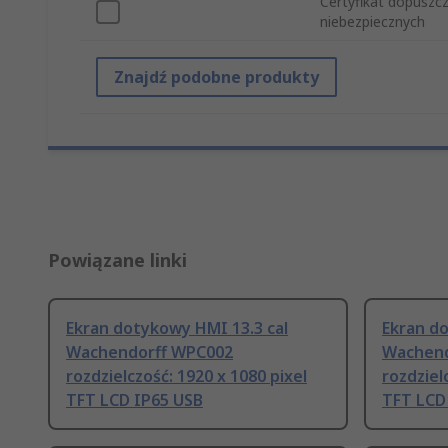
Certyfikat dopuszc
niebezpiecznych
Znajdź podobne produkty
Powiązane linki
Ekran dotykowy HMI 13.3 cal
Ekran do
Wachendorff WPC002
Wachend
rozdzielczość: 1920 x 1080 pixel
rozdziel
TFT LCD IP65 USB
TFT LCD