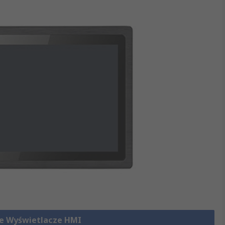
e Wyświetlacze HMI