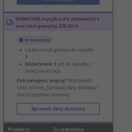
DARMOWA wysyłka dla zamówień o
wartości powyżej 330,00 zł
W magazynie
Liczba sztuk gotowa do wysyłki:
1
Dodatkowe
1
szt. do wysyłki z
innej lokalizacji
Potrzebujesz więcej?
Wprowadź
ilość, kliknij „Sprawdź daty dostawy”
dla szczegółów dostawy.
Sprawdź daty dostawy
Produkty
Za jednostkę