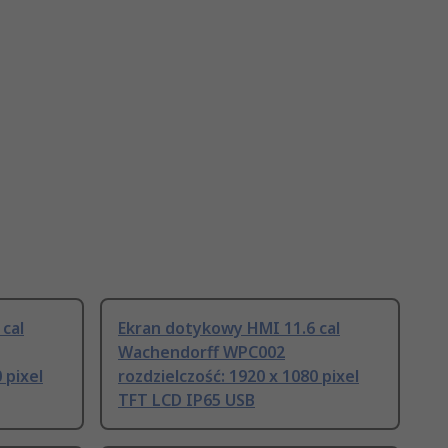
cal
Ekran dotykowy HMI 11.6 cal
Wachendorff WPC002
 pixel
rozdzielczość: 1920 x 1080 pixel
TFT LCD IP65 USB