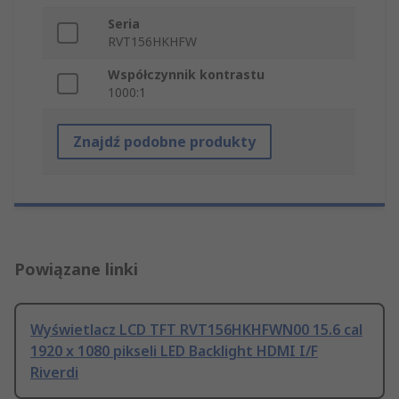
Seria
RVT156HKHFW
Współczynnik kontrastu
1000:1
Znajdź podobne produkty
Powiązane linki
Wyświetlacz LCD TFT RVT156HKHFWN00 15.6 cal
1920 x 1080 pikseli LED Backlight HDMI I/F
Riverdi