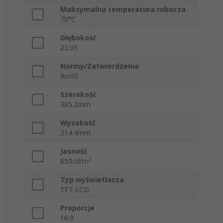
Maksymalna temperatura robocza
70°C
Głębokość
22.05
Normy/Zatwierdzenia
RoHS
Szerokość
385.2mm
Wysokość
214.4mm
Jasność
850cd/m²
Typ wyświetlacza
TFT LCD
Proporcje
16:9