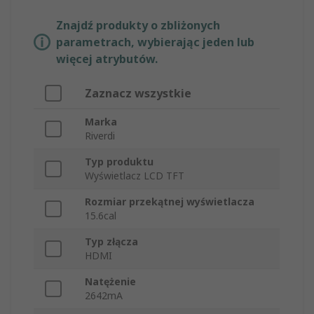
Znajdź produkty o zbliżonych
parametrach, wybierając jeden lub
więcej atrybutów.
Zaznacz wszystkie
Marka
Riverdi
Typ produktu
Wyświetlacz LCD TFT
Rozmiar przekątnej wyświetlacza
15.6cal
Typ złącza
HDMI
Natężenie
2642mA