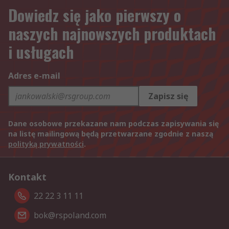
Dowiedz się jako pierwszy o
naszych najnowszych produktach
i usługach
Adres e-mail
Zapisz się
Dane osobowe przekazane nam podczas zapisywania się
na listę mailingową będą przetwarzane zgodnie z naszą
polityką prywatności
.
Kontakt
22 22 3 11 11
bok@rspoland.com