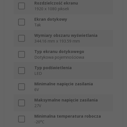
Rozdzielczość ekranu
1920 x 1080 pikseli
Ekran dotykowy
Tak
Wymiary obszaru wyświetlania
344.16 mm x 193.59 mm
Typ ekranu dotykowego
Dotykowa pojemnościowa
Typ podświetlenia
LED
Minimalne napięcie zasilania
6V
Maksymalne napięcie zasilania
27V
Minimalna temperatura robocza
-20°C