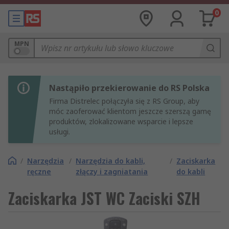
0
MPN
Nastąpiło przekierowanie do RS Polska
Firma Distrelec połączyła się z RS Group, aby
móc zaoferować klientom jeszcze szerszą gamę
produktów, zlokalizowane wsparcie i lepsze
usługi.
/
Narzędzia
/
Narzędzia do kabli,
/
Zaciskarka
ręczne
złączy i zagniatania
do kabli
Zaciskarka JST WC Zaciski SZH