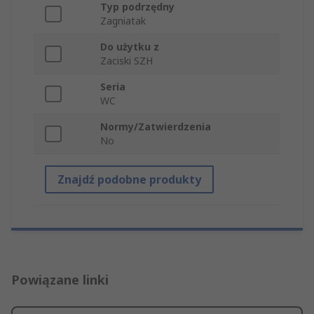
Typ podrzędny
Zagniatak
Do użytku z
Zaciski SZH
Seria
WC
Normy/Zatwierdzenia
No
Znajdź podobne produkty
Powiązane linki