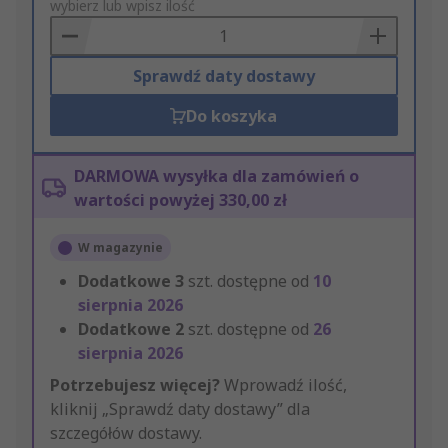
to
wybierz lub wpisz ilość
Basket
Sprawdź daty dostawy
Do koszyka
DARMOWA wysyłka dla zamówień o
wartości powyżej 330,00 zł
W magazynie
Dodatkowe
3
szt. dostępne od
10
sierpnia 2026
Dodatkowe
2
szt. dostępne od
26
sierpnia 2026
Potrzebujesz więcej?
Wprowadź ilość,
kliknij „Sprawdź daty dostawy” dla
szczegółów dostawy.