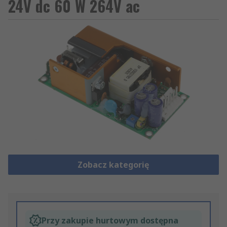
24V dc 60 W 264V ac
Zobacz kategorię
Przy zakupie hurtowym dostępna