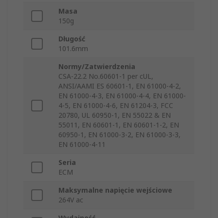
Masa
150g
Długość
101.6mm
Normy/Zatwierdzenia
CSA-22.2 No.60601-1 per cUL,
ANSI/AAMI ES 60601-1, EN 61000-4-2,
EN 61000-4-3, EN 61000-4-4, EN 61000-
4-5, EN 61000-4-6, EN 61204-3, FCC
20780, UL 60950-1, EN 55022 & EN
55011, EN 60601-1, EN 60601-1-2, EN
60950-1, EN 61000-3-2, EN 61000-3-3,
EN 61000-4-11
Seria
ECM
Maksymalne napięcie wejściowe
264V ac
Wydajność