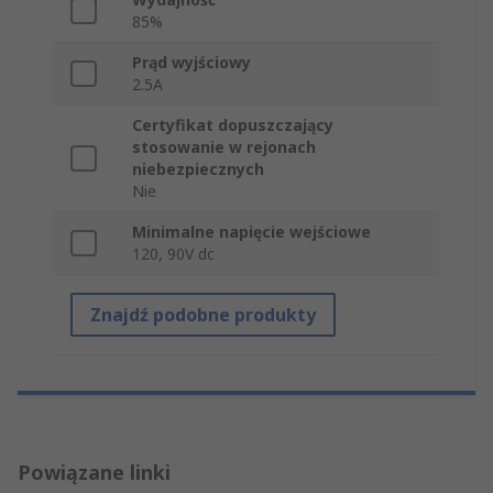
85%
Prąd wyjściowy
2.5A
Certyfikat dopuszczający
stosowanie w rejonach
niebezpiecznych
Nie
Minimalne napięcie wejściowe
120, 90V dc
Znajdź podobne produkty
Powiązane linki