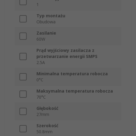
1
Typ montażu
Obudowa
Zasilanie
60W
Prąd wyjściowy zasilacza z
przetwarzanie energii SMPS
2.5A
Minimalna temperatura robocza
0°C
Maksymalna temperatura robocza
70°C
Głębokość
27mm
Szerokość
50.8mm