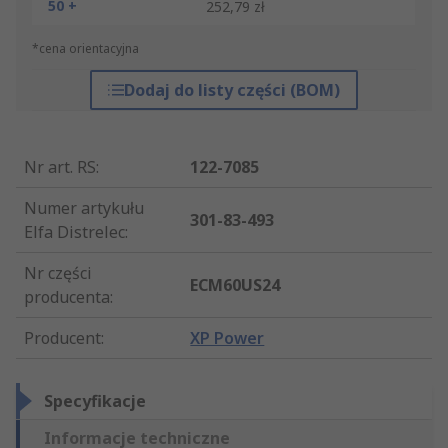
50 +
252,79 zł
*cena orientacyjna
Dodaj do listy części (BOM)
Nr art. RS
:
122-7085
Numer artykułu
301-83-493
Elfa Distrelec
:
Nr części
ECM60US24
producenta
:
Producent
:
XP Power
Specyfikacje
Informacje techniczne