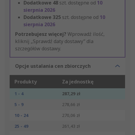
Dodatkowe
48
szt. dostępne od
10
sierpnia 2026
Dodatkowe
325
szt. dostępne od
10
sierpnia 2026
Potrzebujesz więcej?
Wprowadź ilość,
kliknij „Sprawdź daty dostawy” dla
szczegółów dostawy.
Opcje ustalania cen zbiorczych
Produkty
Za jednostkę
1 - 4
287,29 zł
5 - 9
278,66 zł
10 - 24
270,06 zł
25 - 49
261,43 zł