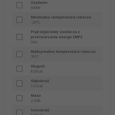
Zasilanie
600W
Minimalna temperatura robocza
-20°C
Prąd wyjściowy zasilacza z
przetwarzanie energii SMPS
50A
Maksymalna temperatura robocza
70°C
Długość
8.00cal
Głębokość
1.57cal
Masa
2.43lb
Szerokość