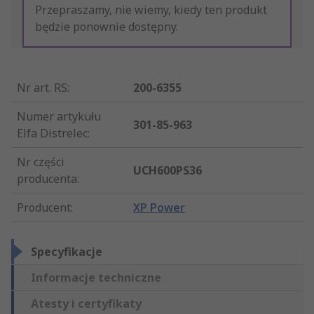
Przepraszamy, nie wiemy, kiedy ten produkt
będzie ponownie dostępny.
Nr art. RS
:
200-6355
Numer artykułu
301-85-963
Elfa Distrelec
:
Nr części
UCH600PS36
producenta
:
Producent
:
XP Power
Specyfikacje
Informacje techniczne
Atesty i certyfikaty