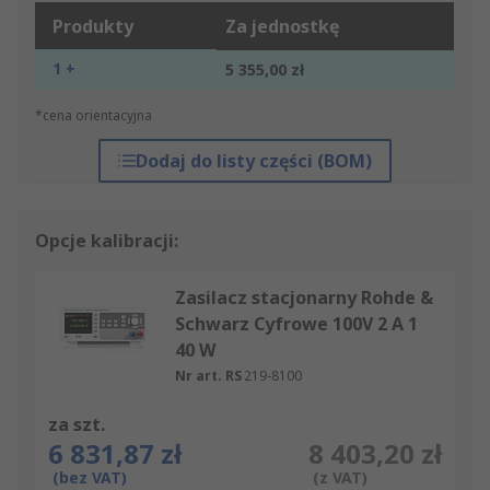
Produkty
Za jednostkę
1 +
5 355,00 zł
*cena orientacyjna
Dodaj do listy części (BOM)
Opcje kalibracji:
Zasilacz stacjonarny Rohde &
Schwarz Cyfrowe 100V 2 A 1
40 W
Nr art. RS
219-8100
za szt.
6 831,87 zł
8 403,20 zł
(bez VAT)
(z VAT)