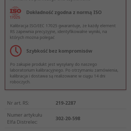
Dokładność zgodna z normą ISO
Kalibracja ISO/IEC 17025 gwarantuje, że każdy element
RS zapewnia precyzyjne, identyfikowalne wyniki, na
których można polegać
Szybkość bez kompromisów
Po zakupie produkt jest wysyłany do naszego
laboratorium kalibracyjnego. Po otrzymaniu zamówienia,
kalibracja i dostawa są realizowane w ciągu 14 dni
roboczych.
Nr art. RS
:
219-2287
Numer artykułu
302-20-598
Elfa Distrelec
: