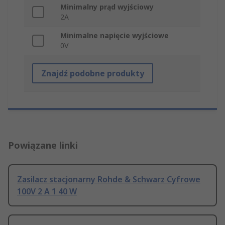
Minimalny prąd wyjściowy
2A
Minimalne napięcie wyjściowe
0V
Znajdź podobne produkty
Powiązane linki
Zasilacz stacjonarny Rohde & Schwarz Cyfrowe
100V 2 A 1 40 W