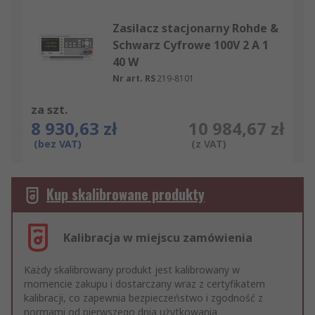
Zasilacz stacjonarny Rohde &
Schwarz Cyfrowe 100V 2 A 1
40 W
Nr art. RS
219-8101
za szt.
8 930,63 zł
10 984,67 zł
(bez VAT)
(z VAT)
Kup skalibrowane produkty
Kalibracja w miejscu zamówienia
Każdy skalibrowany produkt jest kalibrowany w
momencie zakupu i dostarczany wraz z certyfikatem
kalibracji, co zapewnia bezpieczeństwo i zgodność z
normami od pierwszego dnia użytkowania