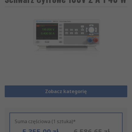
Zobacz kategorię
Suma częściowa (1 sztuka)*
5 355,00 zł
6 586,65 zł