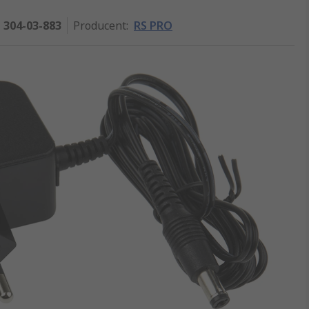
304-03-883
Producent
:
RS PRO