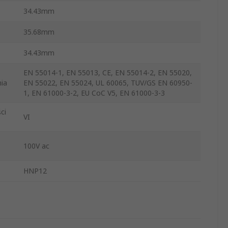
34.43mm
35.68mm
34.43mm
EN 55014-1, EN 55013, CE, EN 55014-2, EN 55020,
ia
EN 55022, EN 55024, UL 60065, TUV/GS EN 60950-
1, EN 61000-3-2, EU CoC V5, EN 61000-3-3
ci
VI
100V ac
HNP12