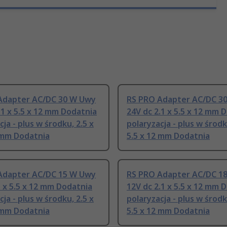
Adapter AC/DC 30 W Uwy
RS PRO Adapter AC/DC 3
.1 x 5.5 x 12 mm Dodatnia
24V dc 2.1 x 5.5 x 12 mm 
cja - plus w środku, 2.5 x
polaryzacja - plus w środk
 mm Dodatnia
5.5 x 12 mm Dodatnia
Adapter AC/DC 15 W Uwy
RS PRO Adapter AC/DC 1
1 x 5.5 x 12 mm Dodatnia
12V dc 2.1 x 5.5 x 12 mm 
cja - plus w środku, 2.5 x
polaryzacja - plus w środk
 mm Dodatnia
5.5 x 12 mm Dodatnia