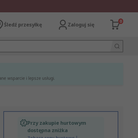
0
Śledź przesyłkę
Zaloguj się
e wsparcie i lepsze usługi.
Przy zakupie hurtowym
dostępna zniżka
Zobacz ceny hurtowe