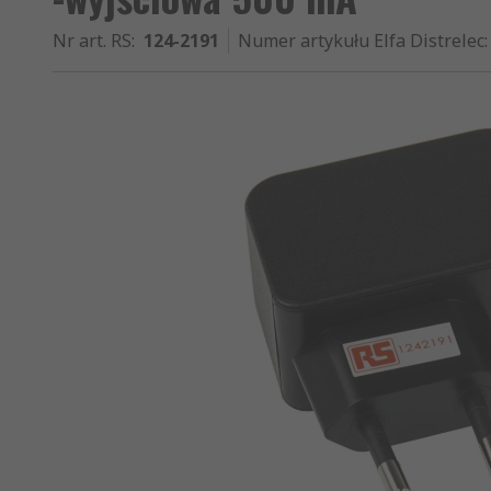
Nr art. RS
:
124-2191
Numer artykułu Elfa Distrelec
: