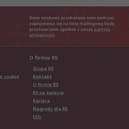
Dane osobowe przekazane nam podczas
zapisywania się na listę mailingową będą
przetwarzane zgodnie z naszą
polityką
prywatności
.
O firmie RS
Grupa RS
w cookie
Kontakt
O firmie RS
RS na świecie
Kariera
Nagrody dla RS
ESG