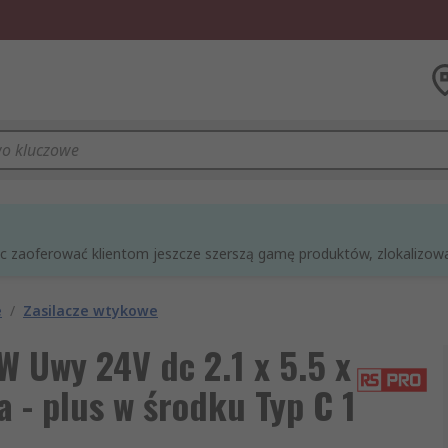
óc zaoferować klientom jeszcze szerszą gamę produktów, zlokalizowan
e
/
Zasilacze wtykowe
 Uwy 24V dc 2.1 x 5.5 x
 - plus w środku Typ C 1