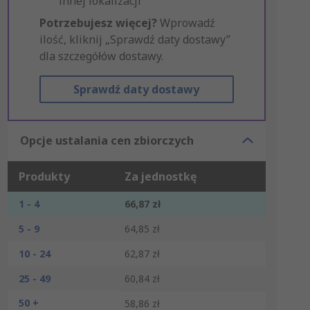
innej lokalizacji
Potrzebujesz więcej?
Wprowadź
ilość, kliknij „Sprawdź daty dostawy”
dla szczegółów dostawy.
Sprawdź daty dostawy
Opcje ustalania cen zbiorczych
Produkty
Za jednostkę
1 - 4
66,87 zł
5 - 9
64,85 zł
10 - 24
62,87 zł
25 - 49
60,84 zł
50 +
58,86 zł