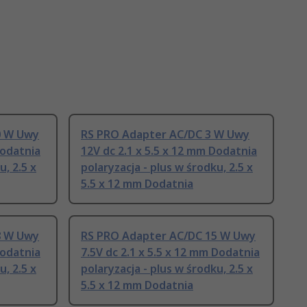
0 W Uwy
RS PRO Adapter AC/DC 3 W Uwy
Dodatnia
12V dc 2.1 x 5.5 x 12 mm Dodatnia
u, 2.5 x
polaryzacja - plus w środku, 2.5 x
5.5 x 12 mm Dodatnia
8 W Uwy
RS PRO Adapter AC/DC 15 W Uwy
Dodatnia
7.5V dc 2.1 x 5.5 x 12 mm Dodatnia
u, 2.5 x
polaryzacja - plus w środku, 2.5 x
5.5 x 12 mm Dodatnia