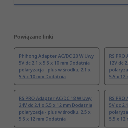
Powiązane linki
Phihong Adapter AC/DC 20 W Uwy
RS PRO 
5V dc 2.1 x 5.5 x 10 mm Dodatnia
12V dc 2
polaryzacja - plus w środku, 2.1 x
polaryza
5.5 x 10 mm Dodatnia
5.5 x 12
RS PRO Adapter AC/DC 18 W Uwy
RS PRO 
24V dc 2.1 x 5.5 x 12 mm Dodatnia
5V dc 2.
polaryzacja - plus w środku, 2.5 x
polaryza
5.5 x 12 mm Dodatnia
5.5 x 12