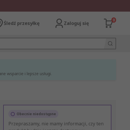
0
Śledź przesyłkę
Zaloguj się
e wsparcie i lepsze usługi.
Obecnie niedostępne
Przepraszamy, nie mamy informacji, czy ten