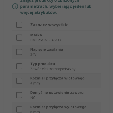
Znajdź produkty o zbliżonych
parametrach, wybierając jeden lub
więcej atrybutów.
Zaznacz wszystkie
Marka
EMERSON – ASCO
Napięcie zasilania
24V
Typ produktu
Zawór elektromagnetyczny
Rozmiar przyłącza wlotowego
4 mm
Domyślne ustawienie zaworu
NC
Rozmiar przyłącza wylotowego
6 mm