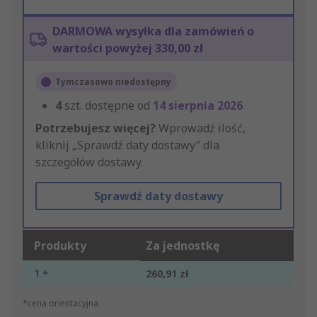
DARMOWA wysyłka dla zamówień o
wartości powyżej 330,00 zł
Tymczasowo niedostępny
4
szt. dostępne od
14 sierpnia 2026
Potrzebujesz więcej?
Wprowadź ilość,
kliknij „Sprawdź daty dostawy” dla
szczegółów dostawy.
Sprawdź daty dostawy
Produkty
Za jednostkę
1 +
260,91 zł
*cena orientacyjna