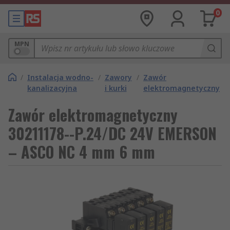
0
MPN
/
Instalacja wodno-
/
Zawory
/
Zawór
kanalizacyjna
i kurki
elektromagnetyczny
Zawór elektromagnetyczny
30211178--P.24/DC 24V EMERSON
– ASCO NC 4 mm 6 mm