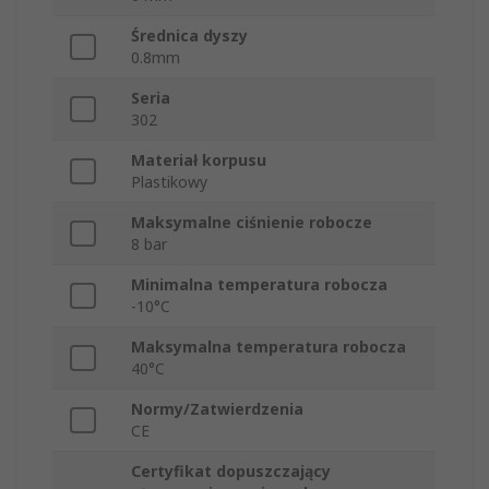
Średnica dyszy
0.8mm
Seria
302
Materiał korpusu
Plastikowy
Maksymalne ciśnienie robocze
8 bar
Minimalna temperatura robocza
-10°C
Maksymalna temperatura robocza
40°C
Normy/Zatwierdzenia
CE
Certyfikat dopuszczający