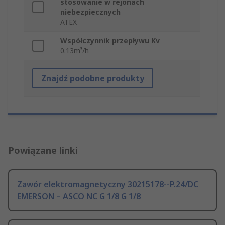
stosowanie w rejonach
niebezpiecznych
ATEX
Współczynnik przepływu Kv
0.13m³/h
Znajdź podobne produkty
Powiązane linki
Zawór elektromagnetyczny 30215178--P.24/DC
EMERSON – ASCO NC G 1/8 G 1/8