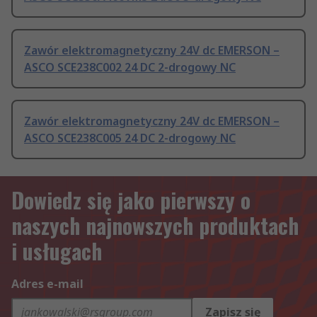
Zawór elektromagnetyczny 24V dc EMERSON –
ASCO SCE238C002 24 DC 2-drogowy NC
Zawór elektromagnetyczny 24V dc EMERSON –
ASCO SCE238C005 24 DC 2-drogowy NC
Dowiedz się jako pierwszy o
naszych najnowszych produktach
i usługach
Adres e-mail
Zapisz się