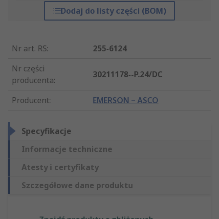
Dodaj do listy części (BOM)
Nr art. RS
:
255-6124
Nr części
30211178--P.24/DC
producenta
:
Producent
:
EMERSON – ASCO
Specyfikacje
Informacje techniczne
Atesty i certyfikaty
Szczegółowe dane produktu