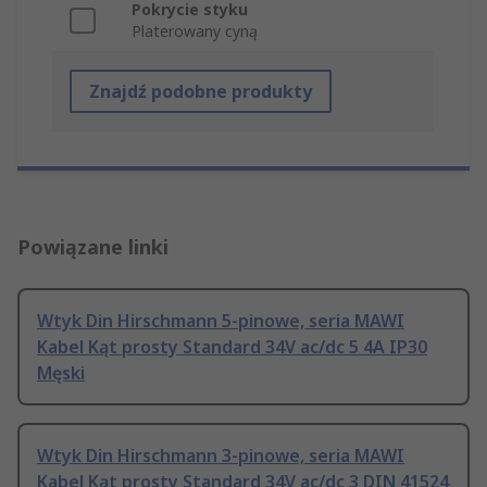
Pokrycie styku
Platerowany cyną
Znajdź podobne produkty
Powiązane linki
Wtyk Din Hirschmann 5-pinowe, seria MAWI
Kabel Kąt prosty Standard 34V ac/dc 5 4A IP30
Męski
Wtyk Din Hirschmann 3-pinowe, seria MAWI
Kabel Kąt prosty Standard 34V ac/dc 3 DIN 41524