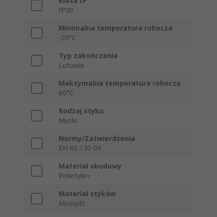
Klasa IP
IP30
Minimalna temperatura robocza
-20°C
Typ zakończenia
Lutowie
Maksymalna temperatura robocza
60°C
Rodzaj styku
Męski
Normy/Zatwierdzenia
EN 60 130-09
Materiał obudowy
Polietylen
Materiał styków
Mosiądz