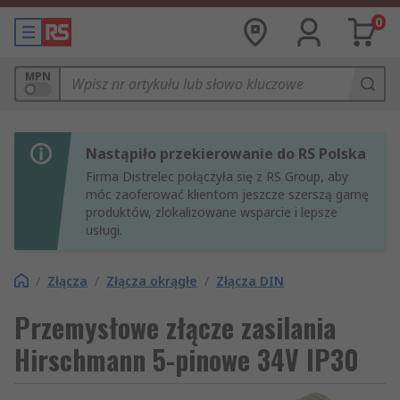
0
MPN
Nastąpiło przekierowanie do RS Polska
Firma Distrelec połączyła się z RS Group, aby
móc zaoferować klientom jeszcze szerszą gamę
produktów, zlokalizowane wsparcie i lepsze
usługi.
/
Złącza
/
Złącza okrągłe
/
Złącza DIN
Przemysłowe złącze zasilania
Hirschmann 5-pinowe 34V IP30