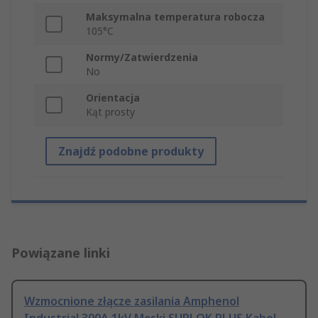
Maksymalna temperatura robocza
105°C
Normy/Zatwierdzenia
No
Orientacja
Kąt prosty
Znajdź podobne produkty
Powiązane linki
Wzmocnione złącze zasilania Amphenol