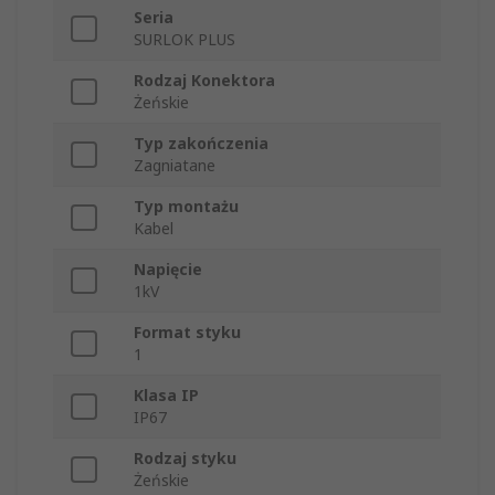
Seria
SURLOK PLUS
Rodzaj Konektora
Żeńskie
Typ zakończenia
Zagniatane
Typ montażu
Kabel
Napięcie
1kV
Format styku
1
Klasa IP
IP67
Rodzaj styku
Żeńskie