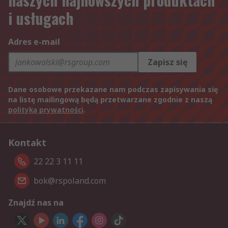
i usługach
Adres e-mail
Zapisz się
Dane osobowe przekazane nam podczas zapisywania się
na listę mailingową będą przetwarzane zgodnie z naszą
polityką prywatności
.
Kontakt
22 22 3 11 11
bok@rspoland.com
Znajdź nas na