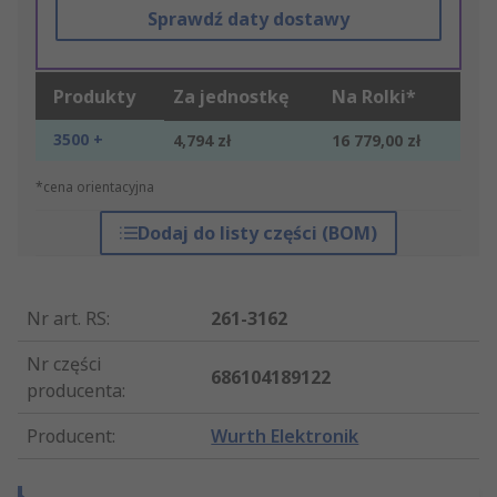
Sprawdź daty dostawy
Produkty
Za jednostkę
Na Rolki*
3500 +
4,794 zł
16 779,00 zł
*cena orientacyjna
Dodaj do listy części (BOM)
Nr art. RS
:
261-3162
Nr części
686104189122
producenta
:
Producent
:
Wurth Elektronik