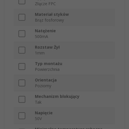
Złącze FPC
Materiał styków
Brąz fosforowy
Natężenie
500mA
Rozstaw Żył
1mm
Typ montażu
Powierzchnia
Orientacja
Poziomy
Mechanizm blokujący
Tak
Napięcie
50V