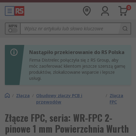
0
MPN
Nastąpiło przekierowanie do RS Polska
Firma Distrelec połączyła się z RS Group, aby
móc zaoferować klientom jeszcze szerszą gamę
produktów, zlokalizowane wsparcie i lepsze
usługi.
/
Złącza
/
Obudowy złączy PCB i
/
Złącza
przewodów
FPC
Złącze FPC, seria: WR-FPC 2-
pinowe 1 mm Powierzchnia Wurth