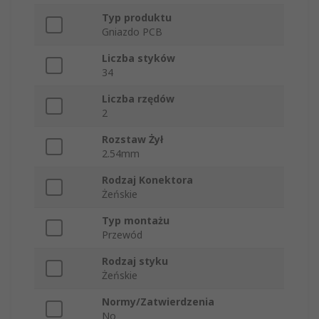
Typ produktu
Gniazdo PCB
Liczba styków
34
Liczba rzędów
2
Rozstaw Żył
2.54mm
Rodzaj Konektora
Żeńskie
Typ montażu
Przewód
Rodzaj styku
Żeńskie
Normy/Zatwierdzenia
No