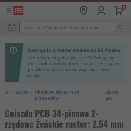
0
MPN
Nastąpiło przekierowanie do RS Polska
Firma Distrelec połączyła się z RS Group, aby
móc zaoferować klientom jeszcze szerszą gamę
produktów, zlokalizowane wsparcie i lepsze
usługi.
/
Złącza
/
Obudowy złączy PCB i
/
Złącza
przewodów
IDC
Gniazdo PCB 34-pinowe 2-
rzędowe Żeńskie raster: 2.54 mm