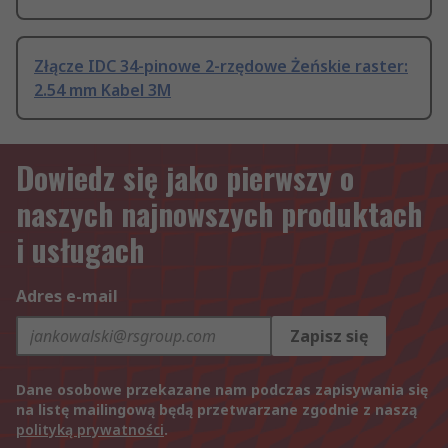
Złącze IDC 34-pinowe 2-rzędowe Żeńskie raster:
2.54 mm Kabel 3M
Dowiedz się jako pierwszy o
naszych najnowszych produktach
i usługach
Adres e-mail
Zapisz się
Dane osobowe przekazane nam podczas zapisywania się
na listę mailingową będą przetwarzane zgodnie z naszą
polityką prywatności
.