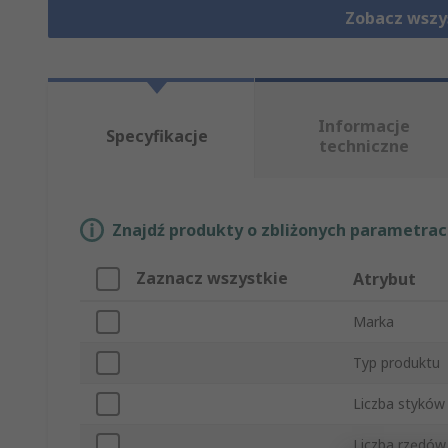
Zobacz wszy
Informacje
Specyfikacje
techniczne
Znajdź produkty o zbliżonych parametrach
Zaznacz wszystkie
Atrybut
Marka
Typ produktu
Liczba styków
Liczba rzędów