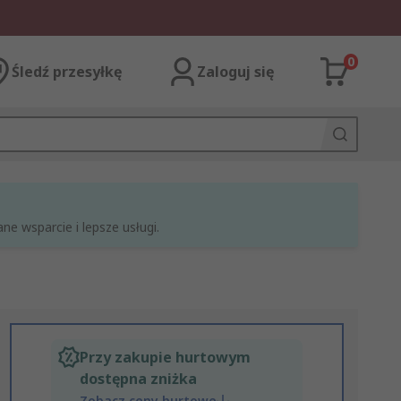
0
Śledź przesyłkę
Zaloguj się
e wsparcie i lepsze usługi.
Przy zakupie hurtowym
dostępna zniżka
Zobacz ceny hurtowe