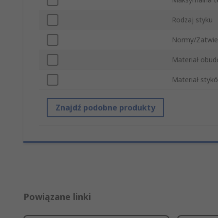
Rodzaj styku
Normy/Zatwie
Materiał obu
Materiał styk
Znajdź podobne produkty
Powiązane linki