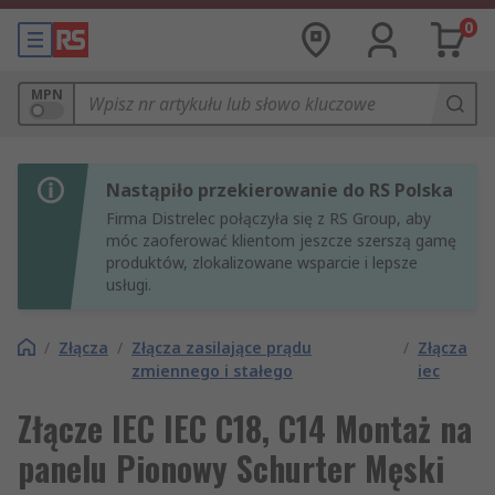
0
MPN
Nastąpiło przekierowanie do RS Polska
Firma Distrelec połączyła się z RS Group, aby
móc zaoferować klientom jeszcze szerszą gamę
produktów, zlokalizowane wsparcie i lepsze
usługi.
/
Złącza
/
Złącza zasilające prądu
/
Złącza
zmiennego i stałego
iec
Złącze IEC IEC C18, C14 Montaż na
panelu Pionowy Schurter Męski