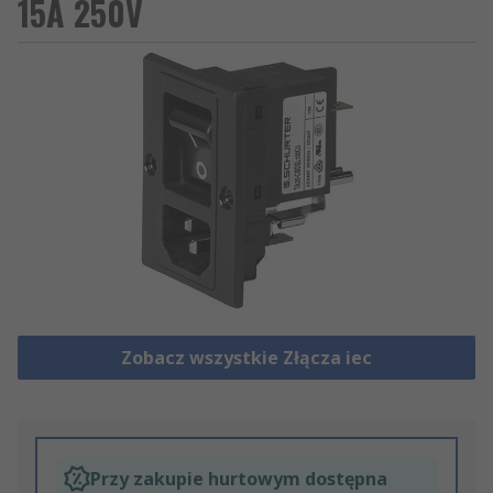
15A 250V
Zobacz wszystkie Złącza iec
Przy zakupie hurtowym dostępna