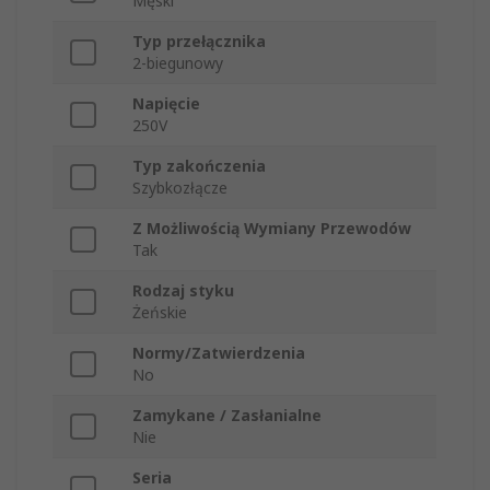
Męski
Typ przełącznika
2-biegunowy
Napięcie
250V
Typ zakończenia
Szybkozłącze
Z Możliwością Wymiany Przewodów
Tak
Rodzaj styku
Żeńskie
Normy/Zatwierdzenia
No
Zamykane / Zasłanialne
Nie
Seria