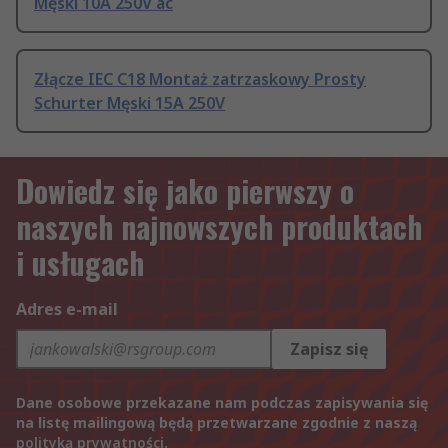
Męski 10A 250V ac
Złącze IEC C18 Montaż zatrzaskowy Prosty
Schurter Męski 15A 250V
Dowiedz się jako pierwszy o
naszych najnowszych produktach
i usługach
Adres e-mail
Zapisz się
Dane osobowe przekazane nam podczas zapisywania się
na listę mailingową będą przetwarzane zgodnie z naszą
polityką prywatności
.