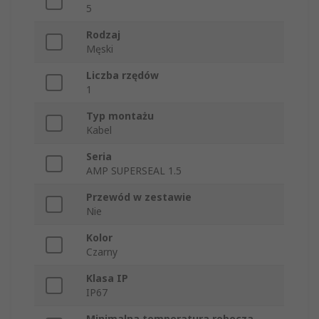
5
Rodzaj
Męski
Liczba rzędów
1
Typ montażu
Kabel
Seria
AMP SUPERSEAL 1.5
Przewód w zestawie
Nie
Kolor
Czarny
Klasa IP
IP67
Minimalna temperatura robocza