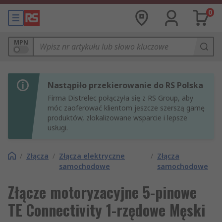
0
MPN
Nastąpiło przekierowanie do RS Polska
Firma Distrelec połączyła się z RS Group, aby
móc zaoferować klientom jeszcze szerszą gamę
produktów, zlokalizowane wsparcie i lepsze
usługi.
/
Złącza
/
Złącza elektryczne
/
Złącza
samochodowe
samochodowe
Złącze motoryzacyjne 5-pinowe
TE Connectivity 1-rzędowe Męski