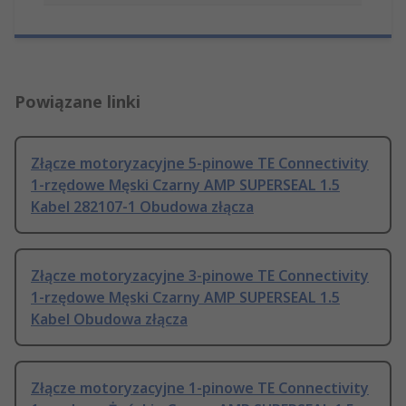
Powiązane linki
Złącze motoryzacyjne 5-pinowe TE Connectivity
1-rzędowe Męski Czarny AMP SUPERSEAL 1.5
Kabel 282107-1 Obudowa złącza
Złącze motoryzacyjne 3-pinowe TE Connectivity
1-rzędowe Męski Czarny AMP SUPERSEAL 1.5
Kabel Obudowa złącza
Złącze motoryzacyjne 1-pinowe TE Connectivity