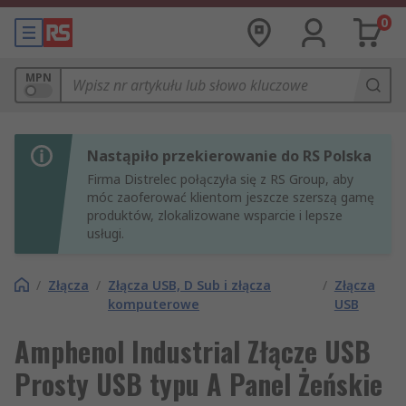
0
MPN
Nastąpiło przekierowanie do RS Polska
Firma Distrelec połączyła się z RS Group, aby
móc zaoferować klientom jeszcze szerszą gamę
produktów, zlokalizowane wsparcie i lepsze
usługi.
/
Złącza
/
Złącza USB, D Sub i złącza
/
Złącza
komputerowe
USB
Amphenol Industrial Złącze USB
Prosty USB typu A Panel Żeńskie