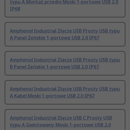
typu A Montaż przedni Męski 1-portowe USB 2.0
IP68
Amphenol Industrial Złącze USB Prosty USB typu
A Panel Żeńskie 1-portowe USB 2.0 IP67
Amphenol Industrial Złącze USB Prosty USB typu
B Panel Żeńskie 1-portowe USB 2.0 IP67
Amphenol Industrial Złącze USB Prosty USB typu
A Kabel Męski 1-portowe USB 2.0 IP67
Amphenol Industrial Złącze USB C Prosty USB
typu A Gwintowany Męski 1-portowe USB 2.0