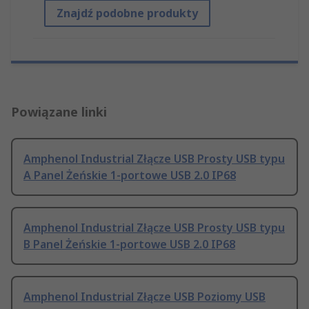
Znajdź podobne produkty
Powiązane linki
Amphenol Industrial Złącze USB Prosty USB typu
A Panel Żeńskie 1-portowe USB 2.0 IP68
Amphenol Industrial Złącze USB Prosty USB typu
B Panel Żeńskie 1-portowe USB 2.0 IP68
Amphenol Industrial Złącze USB Poziomy USB