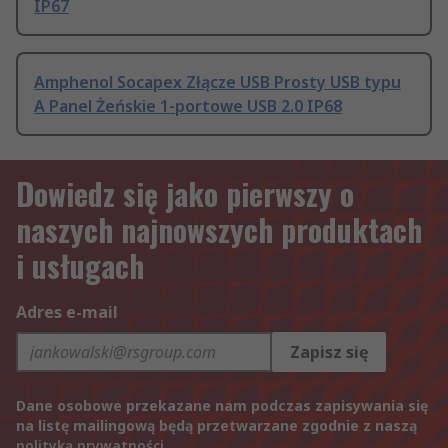
IP67
Amphenol Socapex Złącze USB Prosty USB typu
A Panel Żeńskie 1-portowe USB 2.0 IP68
Dowiedz się jako pierwszy o
naszych najnowszych produktach
i usługach
Adres e-mail
Zapisz się
Dane osobowe przekazane nam podczas zapisywania się
na listę mailingową będą przetwarzane zgodnie z naszą
polityką prywatności
.