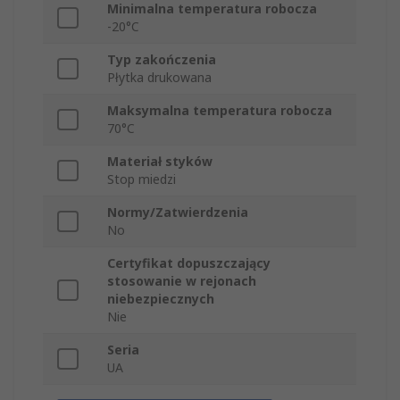
Minimalna temperatura robocza
-20°C
Typ zakończenia
Płytka drukowana
Maksymalna temperatura robocza
70°C
Materiał styków
Stop miedzi
Normy/Zatwierdzenia
No
Certyfikat dopuszczający
stosowanie w rejonach
niebezpiecznych
Nie
Seria
UA