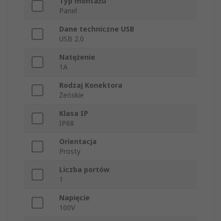
Typ montażu
Panel
Dane techniczne USB
USB 2.0
Natężenie
1A
Rodzaj Konektora
Żeńskie
Klasa IP
IP68
Orientacja
Prosty
Liczba portów
1
Napięcie
100V