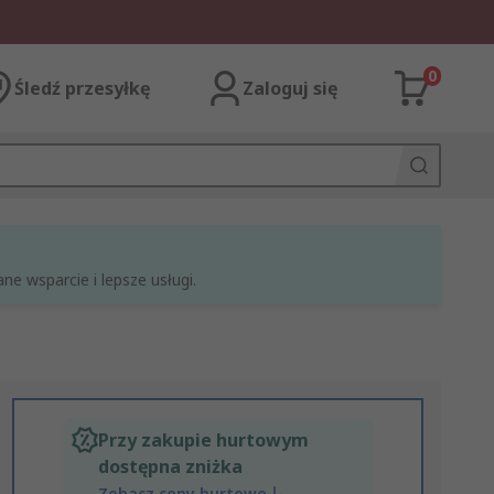
0
Śledź przesyłkę
Zaloguj się
e wsparcie i lepsze usługi.
Przy zakupie hurtowym
dostępna zniżka
Zobacz ceny hurtowe