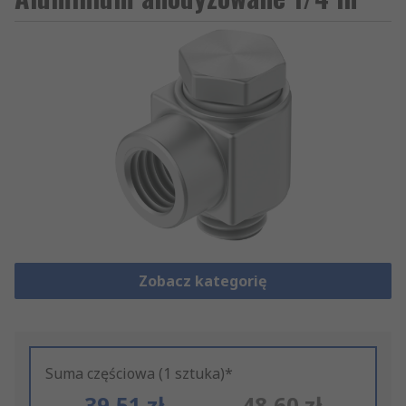
Zobacz kategorię
Suma częściowa (1 sztuka)*
39,51 zł
48,60 zł