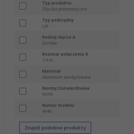
Typ produktu
Złączka pneumatyczna
Typ podrzędny
LJK
Rodzaj złącza A
Żeńskie
Rozmiar połączenia A
1/4 in
Materiał
Aluminium anodyzowane
Normy/Zatwierdzenia
RoHS
Numer modelu
4946
Znajdź podobne produkty