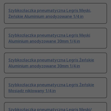
Szybkozłączka pneumatyczna Legris Męski,
Żeńskie Aluminium anodyzowane 1/4 in
Szybkozłączka pneumatyczna Legris Męski
Aluminium anodyzowane 30mm 1/4 in
Szybkozłączka pneumatyczna Legris Żeńskie
Aluminium anodyzowane 30mm 1/4 in
Szybkozłączka pneumatyczna Legris Żeńskie
Mosiądz niklowany 1/4 in
Szybkozłączka pneumatyczna Legris Męski/