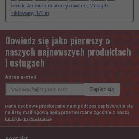
żeński Aluminium anodyzowane, Mosiądz
niklowany 1/4 in
Dowiedz się jako pierwszy o
naszych najnowszych produktach
i usługach
Adres e-mail
Zapisz się
Dane osobowe przekazane nam podczas zapisywania się
na listę mailingową będą przetwarzane zgodnie z naszą
polityką prywatności
.
Kontakt