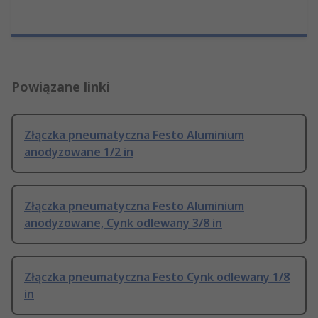
Powiązane linki
Złączka pneumatyczna Festo Aluminium
anodyzowane 1/2 in
Złączka pneumatyczna Festo Aluminium
anodyzowane, Cynk odlewany 3/8 in
Złączka pneumatyczna Festo Cynk odlewany 1/8
in