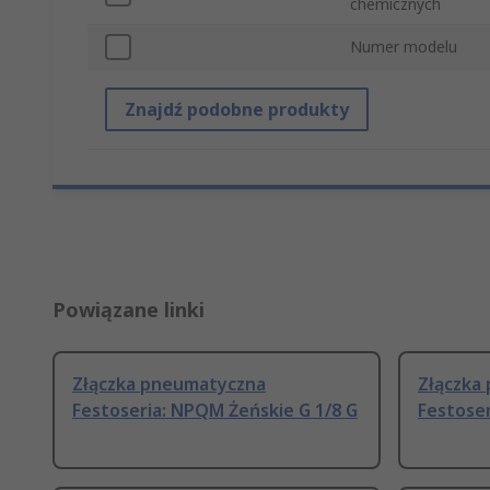
chemicznych
Numer modelu
Znajdź podobne produkty
Powiązane linki
Złączka pneumatyczna
Złączka
Festoseria: NPQM Żeńskie G 1/8 G
Festoser