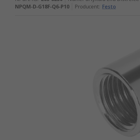
NPQM-D-G18F-Q6-P10
Producent
:
Festo